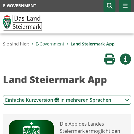
E-GOVERNMENT
Sie sind hier:
E-Government
Land Steiermark App
Seite druc
Wei
Land Steiermark App
Einfache Kurzversion
in mehreren Sprachen
Die App des Landes
Steiermark ermöglicht den