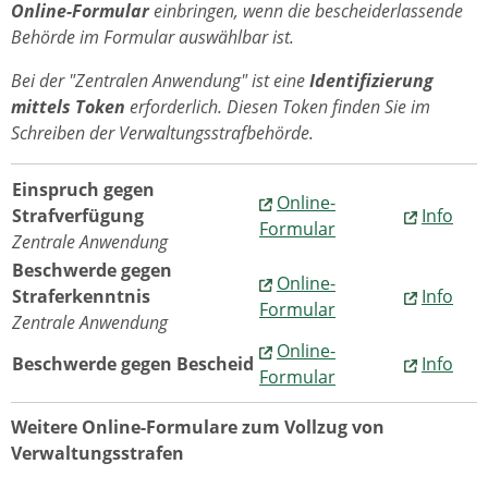
Online-Formular
einbringen, wenn die bescheiderlassende
Behörde im Formular auswählbar ist.
Bei der "Zentralen Anwendung" ist eine
Identifizierung
mittels Token
erforderlich. Diesen Token finden Sie im
Schreiben der Verwaltungsstrafbehörde.
Einspruch gegen
Online-
Strafverfügung
Info
Formular
Zentrale Anwendung
Beschwerde gegen
Online-
Straferkenntnis
Info
Formular
Zentrale Anwendung
Online-
Beschwerde gegen Bescheid
Info
Formular
Weitere Online-Formulare zum Vollzug von
Verwaltungsstrafen