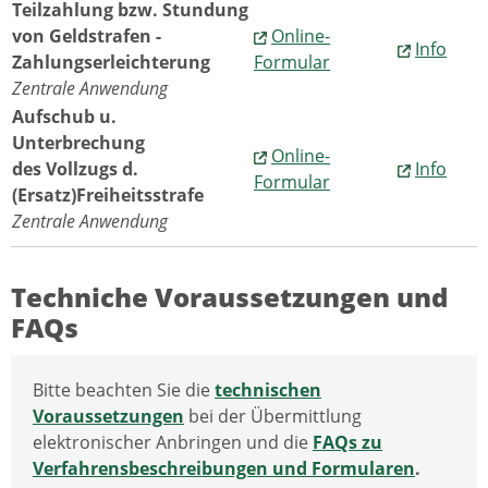
Teilzahlung bzw. Stundung
von Geldstrafen -
Online-
Info
Zahlungserleichterung
Formular
Zentrale Anwendung
Aufschub u.
Unterbrechung
Online-
des Vollzugs d.
Info
Formular
(Ersatz)Freiheitsstrafe
Zentrale Anwendung
Techniche Voraussetzungen und
FAQs
Bitte beachten Sie die
technischen
Voraussetzungen
bei der Übermittlung
elektronischer Anbringen und die
FAQs zu
Verfahrensbeschreibungen und Formularen
.