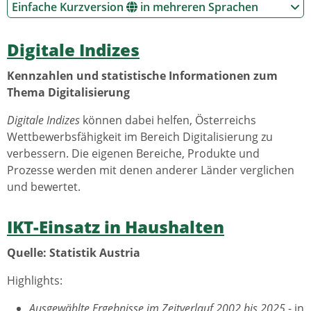
Einfache Kurzversion
in mehreren Sprachen
Digitale Indizes
Kennzahlen und statistische Informationen zum
Thema Digitalisierung
Digitale Indizes
können dabei helfen, Österreichs
Wettbewerbsfähigkeit im Bereich Digitalisierung zu
verbessern. Die eigenen Bereiche, Produkte und
Prozesse werden mit denen anderer Länder verglichen
und bewertet.
IKT-Einsatz in Haushalten
Quelle: Statistik Austria
Highlights:
Ausgewählte Ergebnisse im Zeitverlauf 2002 bis 2025
- in