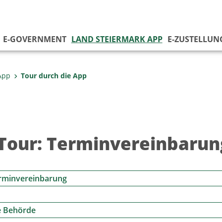
E-GOVERNMENT
LAND STEIERMARK APP
E-ZUSTELLUN
App
Tour durch die App
Tour: Terminvereinbarun
erminvereinbarung
e Behörde