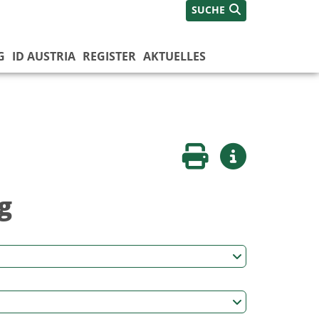
SUCHE
G
ID AUSTRIA
REGISTER
AKTUELLES
Seite drucken
Weitere Infos
g