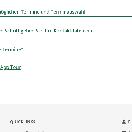
 möglichen Termine und Terminauswahl
n Schritt geben Sie Ihre Kontaktdaten ein
e Termine"
r App Tour
QUICKLINKS:
F