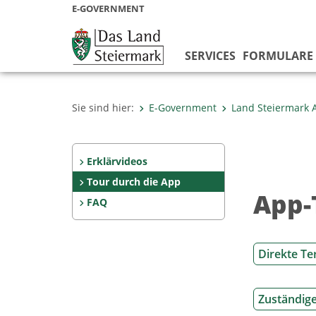
E-GOVERNMENT
SERVICES
FORMULARE
Sie sind hier:
E-Government
Land Steiermark 
Erklärvideos
Tour durch die App
App-
FAQ
Direkte T
Zuständig