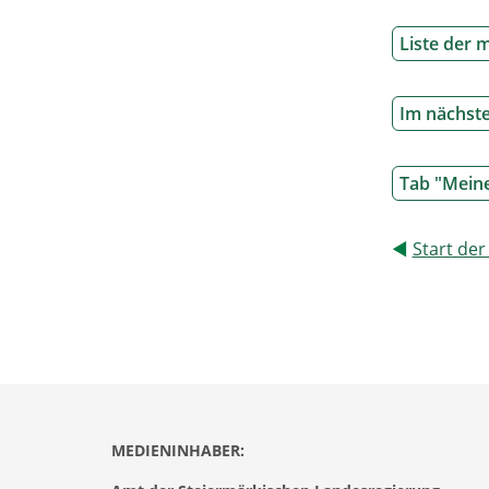
Liste der
Im nächste
Tab "Mein
◄
Start de
MEDIENINHABER: