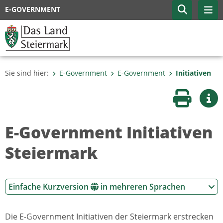
E-GOVERNMENT
Sie sind hier:
E-Government
E-Government
Initiativen
Seite druc
Wei
E-Government Initiativen
Steiermark
Einfache Kurzversion
in mehreren Sprachen
Die E-Government Initiativen der Steiermark erstrecken