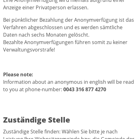
Eine Anonymverfügung wird niemals aufgrund einer
Anzeige einer Privatperson erlassen.
Bei pünktlicher Bezahlung der Anonymverfügung ist das
Verfahren abgeschlossen und es werden sämtliche
Daten nach sechs Monaten gelöscht.
Bezahlte Anonymverfügungen führen somit zu keiner
Verwaltungsvorstrafe!
Please note:
Information about an anonymous in english will be read
to you at phone-number:
0043 316 877 4270
Zuständige Stelle
Zuständige Stelle finden: Wählen Sie bitte je nach
Leistung Ihre Wohnsitzgemeinde bzw. die Gemeinde der