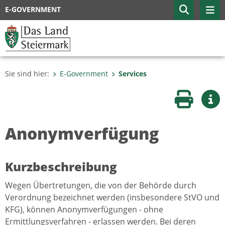
E-GOVERNMENT
Sie sind hier:
E-Government
Services
Seite druc
Wei
Anonymverfügung
Kurzbeschreibung
Wegen Übertretungen, die von der Behörde durch
Verordnung bezeichnet werden (insbesondere StVO und
KFG), können Anonymverfügungen - ohne
Ermittlungsverfahren - erlassen werden. Bei deren