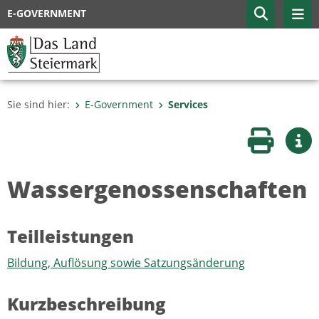
E-GOVERNMENT
Sie sind hier:
E-Government
Services
Seite druc
Wei
Wassergenossenschaften
Teilleistungen
Bildung, Auflösung sowie Satzungsänderung
Kurzbeschreibung