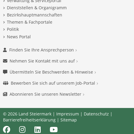
Verwaltung & Serviceportal
Dienststellen & Organigramm
Bezirkshauptmannschaften
Themen & Fachportale
Politik
News Portal
Finden Sie Ihre Ansprechperson
Nehmen Sie Kontakt mit uns auf
Übermitteln Sie Beschwerden & Hinweise
Bewerben Sie sich auf unserem Job-Portal
Abonnieren Sie unseren Newsletter
© 2026 Land Steiermark |
Impressum
|
Datenschutz
|
Barrierefreiheitserklärung
|
Sitemap
Facebook
Instagram
LinkedIn
Youtube