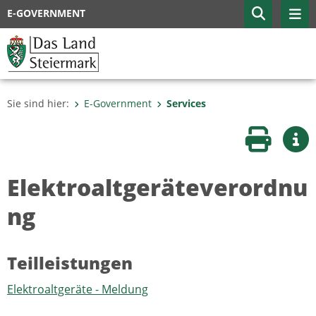
E-GOVERNMENT
Sie sind hier:
E-Government
Services
Seite druc
Wei
Elektroaltgeräteverordnu
ng
Teilleistungen
Elektroaltgeräte - Meldung