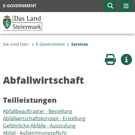
E-GOVERNMENT
Sie sind hier:
E-Government
Services
Seite druc
Wei
Abfallwirtschaft
Teilleistungen
Abfallbeauftragter - Bestellung
Abfallwirtschaftskonzept - Erstellung
Gefährliche Abfälle - Ausstufung
Abfall - Aufzeichnungspflicht