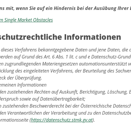
uns mit, wenn Sie auf ein Hindernis bei der Ausübung Ihrer
m Single Market Obstacles
chutzrechtliche Informationen
 dieses Verfahrens bekanntgegebene Daten und jene Daten, die 
werden auf Grund des Art. 6 Abs. 1 lit. c und e Datenschutz-Gru
en zugrundliegenden Materiengesetzen automationsunterstützt ve
cklung des eingeleiteten Verfahrens, der Beurteilung des Sachver
ck der Überprüfung.
gemeinen Informationen
den zustehenden Rechten auf Auskunft, Berichtigung, Löschung, 
erspruch sowie auf Datenübertragbarkeit;
 zustehenden Beschwerderecht bei der Österreichische Datensc
den Verantwortlichen der Verarbeitung und zu den Datenschutzbe
ormationsseite (
https://datenschutz.stmk.gv.at
).