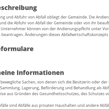
eschreibung
g und Abfuhr von Abfall obliegt der Gemeinde. Die Andienung
d die Abfuhr von Abfall der Gemeinde oder von ihr beauft
 Unternehmer können von der Andienungspflicht unter Vorl
eantragen. Änderungen dieses Abfallwirtschaftskonzepts 
eformulare
eine Informationen
 bewegliche Sachen, von denen sich die Besitzerin oder der B
Sammlung, Lagerung, Beförderung und Behandlung als Abfall 
eise aus Gründen des Gesundheitsschutzes, des Schutzes vo
fälle sind Abfälle aus privaten Haushalten und andere Abfäl