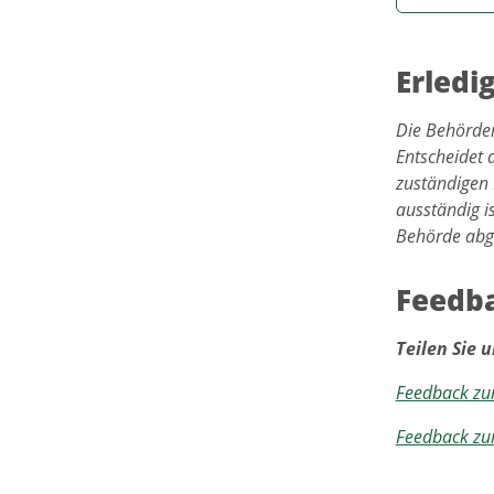
Erledi
Die Behörden
Entscheidet 
zuständigen 
ausständig i
Behörde abge
Feedba
Teilen Sie u
Feedback zu
Feedback zu