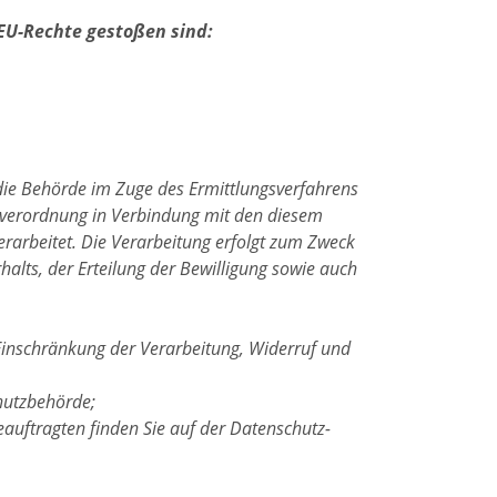
 EU-Rechte gestoßen sind:
die Behörde im Zuge des Ermittlungsverfahrens
ndverordnung in Verbindung mit den diesem
rarbeitet. Die Verarbeitung erfolgt zum Zweck
halts, der Erteilung der Bewilligung sowie auch
Einschränkung der Verarbeitung, Widerruf und
hutzbehörde;
auftragten finden Sie auf der Datenschutz-