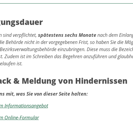
gungsdauer
 sind verpflichtet,
spätestens sechs Monate
nach dem Einlang
die Behörde nicht in der vorgegebenen Frist, so haben Sie die Mö
Bezirksverwaltungsbehörde einzubringen. Diese muss die Bezeic
st. Zudem ist im Schreiben das Begehren anzuführen und glaubha
laufen ist.
ck & Meldung von Hindernissen
ns mit, was Sie von dieser Seite halten:
m Informationsangebot
m Online-Formular