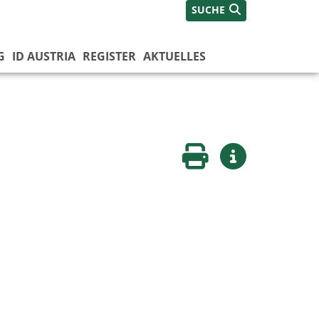
SUCHE
G
ID AUSTRIA
REGISTER
AKTUELLES
Seite drucken
Weitere Infos