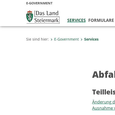
E-GOVERNMENT
SERVICES
FORMULARE
Sie sind hier:
E-Government
Services
Abfal
Teille
Änderung de
Ausnahme v