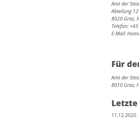
Amt der Ste
Abteilung 12
8020 Graz, N
Telefon: +4
E-Mail: Hom
Für de
Amt der Ste
8010 Graz, 
Letzte
11.12.2020