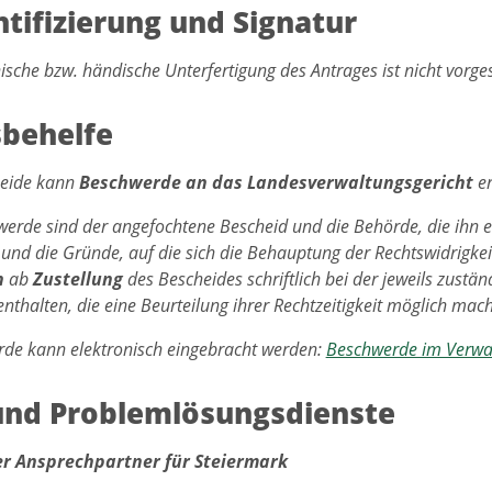
tifizierung und Signatur
nische bzw. händische Unterfertigung des Antrages ist nicht vorg
behelfe
eide kann
Beschwerde an das Landesverwaltungsgericht
er
werde sind der angefochtene Bescheid und die Behörde, die ihn e
 und die Gründe, auf die sich die Behauptung der Rechtswidrigkei
n
ab
Zustellung
des Bescheides schriftlich bei der jeweils zust
nthalten, die eine Beurteilung ihrer Rechtzeitigkeit möglich mac
de kann elektronisch eingebracht werden:
Beschwerde im Verwa
 und Problemlösungsdienste
er Ansprechpartner für Steiermark