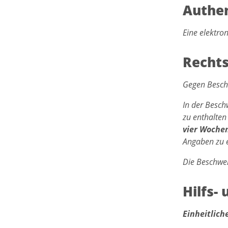
Authen
Eine elektro
Rechts
Gegen Besch
In der Besch
zu enthalten
vier Woche
Angaben zu e
Die Beschwer
Hilfs-
Einheitlich