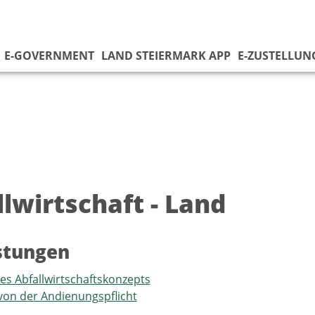
E-GOVERNMENT
LAND STEIERMARK APP
E-ZUSTELLUN
lwirtschaft - Land
istungen
s Abfallwirtschaftskonzepts
on der Andienungspflicht