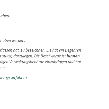
esehen.
hoben werden.
rlassen hat, zu bezeichnen. Sie hat ein Begehren
t stützt, darzulegen. Die Beschwerde ist
binnen
ändigen Verwaltungsbehörde einzubringen und hat
hen.
ltungsverfahren
.