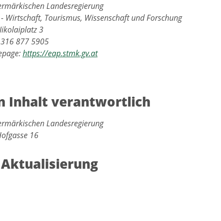
iermärkischen Landesregierung
 - Wirtschaft, Tourismus, Wissenschaft und Forschung
ikolaiplatz 3
3 316 877 5905
epage:
https://eap.stmk.gv.at
n Inhalt verantwortlich
iermärkischen Landesregierung
Hofgasse 16
 Aktualisierung