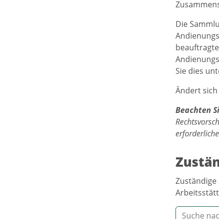
Zusammenset
Die Sammlun
Andienungsp
beauftragte
Andienungsp
Sie dies un
Ändert sich 
Beachten S
Rechtsvorsch
erforderlich
Zustän
Zuständige 
Arbeitsstätt