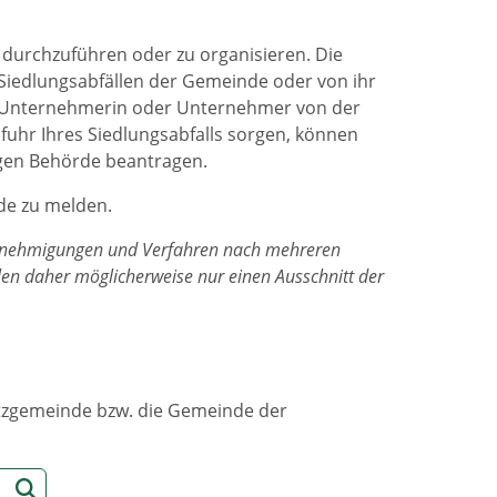
durchzuführen oder zu organisieren. Die
 Siedlungsabfällen der Gemeinde oder von ihr
ls Unternehmerin oder Unternehmer von der
uhr Ihres Siedlungsabfalls sorgen, können
digen Behörde beantragen.
rde zu melden.
 Genehmigungen und Verfahren nach mehreren
llen daher möglicherweise nur einen Ausschnitt der
sitzgemeinde bzw. die Gemeinde der