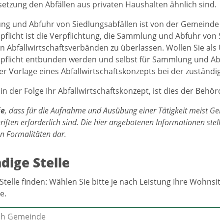
zung den Abfällen aus privaten Haushalten ähnlich sind.
g und Abfuhr von Siedlungsabfällen ist von der Gemeinde 
flicht ist die Verpflichtung, die Sammlung und Abfuhr von
n Abfallwirtschaftsverbänden zu überlassen. Wollen Sie a
flicht entbunden werden und selbst für Sammlung und Abf
ter Vorlage eines Abfallwirtschaftskonzepts bei der zustän
in der Folge Ihr Abfallwirtschaftskonzept, ist dies der Behö
ie
, dass für die Aufnahme und Ausübung einer Tätigkeit meist
riften erforderlich sind. Die hier angebotenen Informationen ste
en Formalitäten dar.
dige Stelle
Stelle finden: Wählen Sie bitte je nach Leistung Ihre Wohn
e.