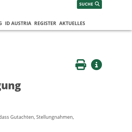
SUCHE
G
ID AUSTRIA
REGISTER
AKTUELLES
Seite drucken
Weitere Infos
gung
, dass Gutachten, Stellungnahmen,