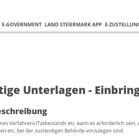
E-GOVERNMENT
LAND STEIERMARK APP
E-ZUSTELLUN
tige Unterlagen - Einbrin
eschreibung
nes Verfahrens/Tatbestands etc. kann es erforderlich sein
en etc. bei der zuständigen Behörde vorzulegen sind.