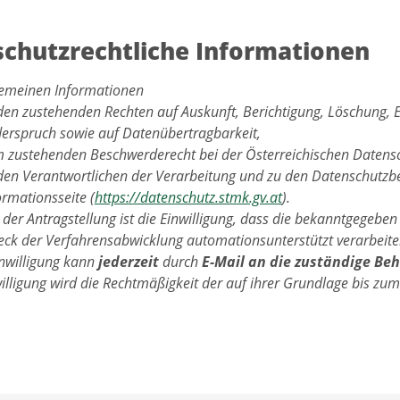
chutzrechtliche Informationen
lgemeinen Informationen
den zustehenden Rechten auf Auskunft, Berichtigung, Löschung, 
erspruch sowie auf Datenübertragbarkeit,
 zustehenden Beschwerderecht bei der Österreichischen Daten
den Verantwortlichen der Verarbeitung und zu den Datenschutzbe
ormationsseite (
https://datenschutz.stmk.gv.at
).
der Antragstellung ist die Einwilligung, dass die bekanntgegeben
ck der Verfahrensabwicklung automationsunterstützt verarbeiten
inwilligung kann
jederzeit
durch
E-Mail an die zuständige Be
illigung wird die Rechtmäßigkeit der auf ihrer Grundlage bis zum