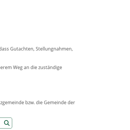
, dass Gutachten, Stellungnahmen,
cherem Weg an die zuständige
sitzgemeinde bzw. die Gemeinde der