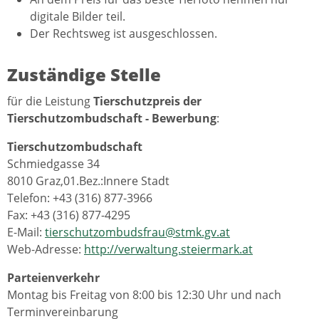
digitale Bilder teil.
Der Rechtsweg ist ausgeschlossen.
Zuständige Stelle
für die Leistung
Tierschutzpreis der
Tierschutzombudschaft - Bewerbung
:
Tierschutzombudschaft
Schmiedgasse 34
8010 Graz,01.Bez.:Innere Stadt
Telefon: +43 (316) 877-3966
Fax: +43 (316) 877-4295
E-Mail:
tierschutzombudsfrau@stmk.gv.at
Web-Adresse:
http://verwaltung.steiermark.at
Parteienverkehr
Montag bis Freitag von 8:00 bis 12:30 Uhr und nach
Terminvereinbarung