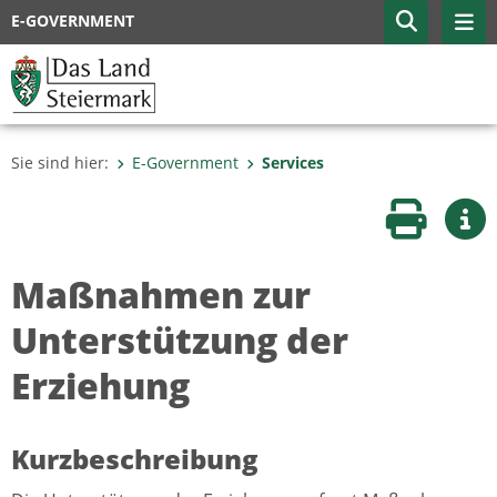
E-GOVERNMENT
Sie sind hier:
E-Government
Services
Seite druc
Wei
Maßnahmen zur
Unterstützung der
Erziehung
Kurzbeschreibung