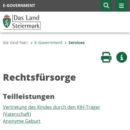
E-GOVERNMENT
Sie sind hier:
E-Government
Services
Seite druc
Wei
Rechtsfürsorge
Teilleistungen
Vertretung des Kindes durch den KJH-Träger
(Vaterschaft)
Anonyme Geburt