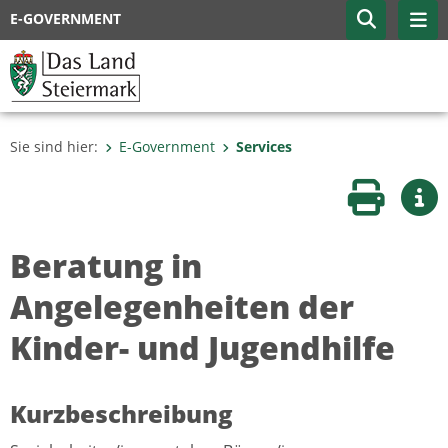
E-GOVERNMENT
Sie sind hier:
E-Government
Services
Seite druc
Wei
Beratung in
Angelegenheiten der
Kinder- und Jugendhilfe
Kurzbeschreibung