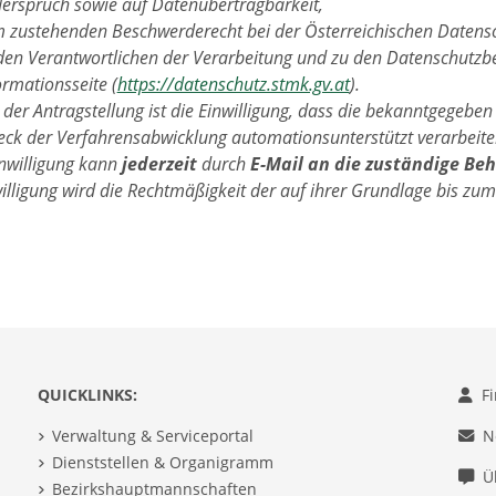
erspruch sowie auf Datenübertragbarkeit,
 zustehenden Beschwerderecht bei der Österreichischen Daten
den Verantwortlichen der Verarbeitung und zu den Datenschutzbe
ormationsseite (
https://datenschutz.stmk.gv.at
).
der Antragstellung ist die Einwilligung, dass die bekanntgegeben
ck der Verfahrensabwicklung automationsunterstützt verarbeiten
inwilligung kann
jederzeit
durch
E-Mail an die zuständige Be
illigung wird die Rechtmäßigkeit der auf ihrer Grundlage bis zum
QUICKLINKS:
F
Verwaltung & Serviceportal
N
Dienststellen & Organigramm
Ü
Bezirkshauptmannschaften