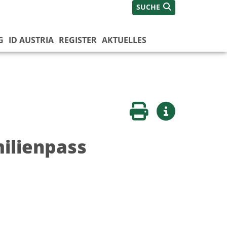
SUCHE
G
ID AUSTRIA
REGISTER
AKTUELLES
Seite drucken
Weitere Infos
milienpass