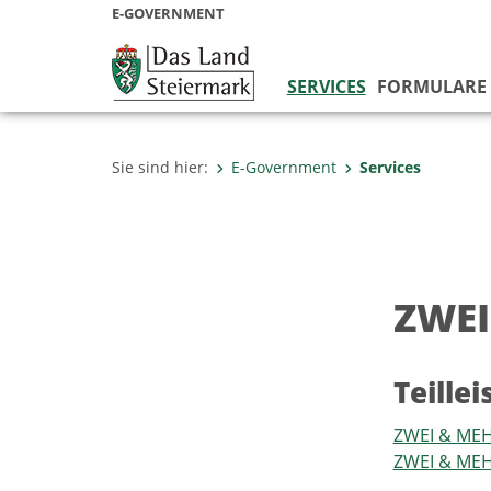
E-GOVERNMENT
SERVICES
FORMULARE
Sie sind hier:
E-Government
Services
ZWEI
Teille
ZWEI & MEHR
ZWEI & MEHR