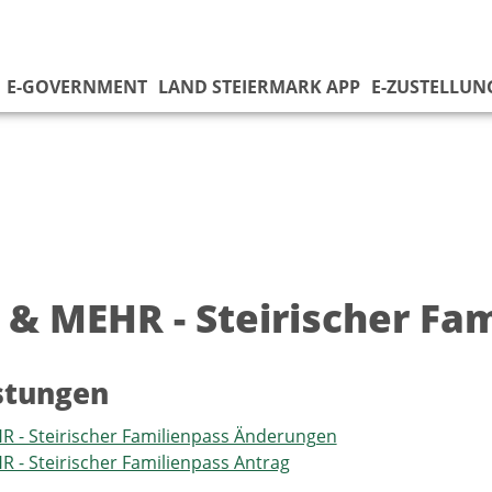
E-GOVERNMENT
LAND STEIERMARK APP
E-ZUSTELLUN
 & MEHR - Steirischer Fa
istungen
 - Steirischer Familienpass Änderungen
 - Steirischer Familienpass Antrag