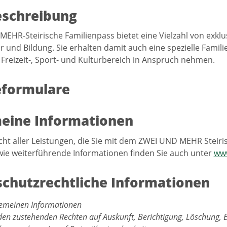
eschreibung
MEHR-Steirische Familienpass bietet eine Vielzahl von exklu
ur und Bildung. Sie erhalten damit auch eine spezielle Fam
 Freizeit-, Sport- und Kulturbereich in Anspruch nehmen.
eformulare
eine Informationen
cht aller Leistungen, die Sie mit dem ZWEI UND MEHR Stei
ie weiterführende Informationen finden Sie auch unter
www
chutzrechtliche Informationen
lgemeinen Informationen
den zustehenden Rechten auf Auskunft, Berichtigung, Löschung, 