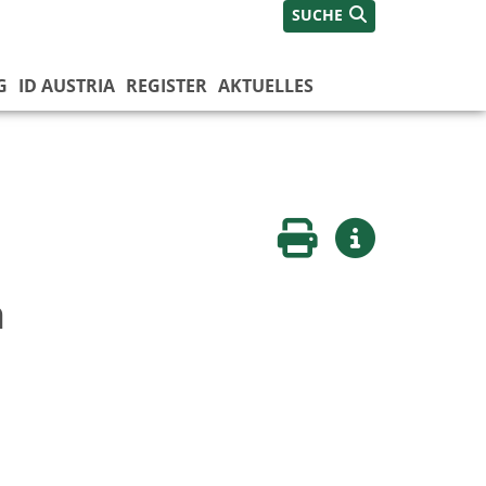
SUCHE
G
ID AUSTRIA
REGISTER
AKTUELLES
Seite drucken
Weitere Infos
n