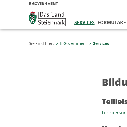
E-GOVERNMENT
SERVICES
FORMULARE
Sie sind hier:
E-Government
Services
Bild
Teille
Lehrpersone