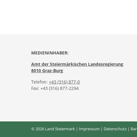
MEDIENINHABER:
Amt der Steiermärkischen Landesregierung
8010 Graz-Burg
Telefon:
+43 (316) 877-0
Fax: +43 (316) 877-2294
© 2026 Land Steiermark |
Impressum
|
Datenschutz
|
Bar