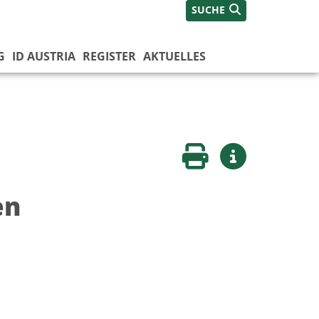
SUCHE
G
ID AUSTRIA
REGISTER
AKTUELLES
Seite drucken
Weitere Infos
en