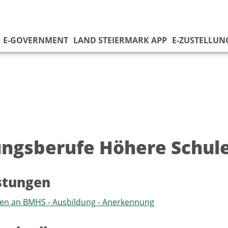
E-GOVERNMENT
LAND STEIERMARK APP
E-ZUSTELLUN
ungsberufe Höhere Schul
istungen
en an BMHS - Ausbildung - Anerkennung