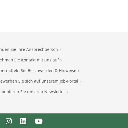
inden Sie Ihre Ansprechperson
ehmen Sie Kontakt mit uns auf
bermitteln Sie Beschwerden & Hinweise
ewerben Sie sich auf unserem Job-Portal
bonnieren Sie unseren Newsletter
ebook
Instagram
LinkedIn
Youtube