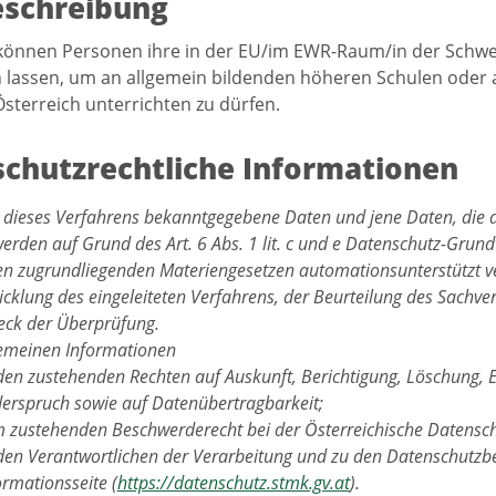
eschreibung
können Personen ihre in der EU/im EWR-Raum/in der Schwe
lassen, um an allgemein bildenden höheren Schulen oder 
Österreich unterrichten zu dürfen.
chutzrechtliche Informationen
 dieses Verfahrens bekanntgegebene Daten und jene Daten, die 
werden auf Grund des Art. 6 Abs. 1 lit. c und e Datenschutz-Gru
en zugrundliegenden Materiengesetzen automationsunterstützt ve
cklung des eingeleiteten Verfahrens, der Beurteilung des Sachver
ck der Überprüfung.
gemeinen Informationen
den zustehenden Rechten auf Auskunft, Berichtigung, Löschung, 
erspruch sowie auf Datenübertragbarkeit;
 zustehenden Beschwerderecht bei der Österreichische Datensc
den Verantwortlichen der Verarbeitung und zu den Datenschutzbe
ormationsseite (
https://datenschutz.stmk.gv.at
).