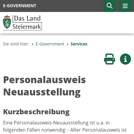
E-GOVERNMENT
Sie sind hier:
E-Government
Services
Seite druc
Wei
Personalausweis
Neuausstellung
Kurzbeschreibung
Eine Personalausweis-Neuausstellung ist u.a. in
folgenden Fällen notwendig: - Alter Personalausweis ist