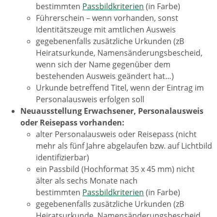
bestimmten
Passbildkriterien
(in Farbe)
Führerschein – wenn vorhanden, sonst
Identitätszeuge mit amtlichen Ausweis
gegebenenfalls zusätzliche Urkunden (zB
Heiratsurkunde, Namensänderungsbescheid,
wenn sich der Name gegenüber dem
bestehenden Ausweis geändert hat…)
Urkunde betreffend Titel, wenn der Eintrag im
Personalausweis erfolgen soll
Neuausstellung
Erwachsener,
Personalausweis
oder Reisepass vorhanden:
alter Personalausweis oder Reisepass (nicht
mehr als fünf Jahre abgelaufen bzw. auf Lichtbild
identifizierbar)
ein Passbild (Hochformat 35 x 45 mm) nicht
älter als sechs Monate nach
bestimmten
Passbildkriterien
(in Farbe)
gegebenenfalls zusätzliche Urkunden (zB
Heiratsurkunde, Namensänderungsbescheid,