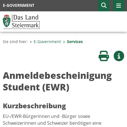
E-GOVERNMENT
Sie sind hier:
E-Government
Services
Seite druc
Wei
Anmeldebescheinigung
Student (EWR)
Kurzbeschreibung
EU-/EWR-Bürgerinnen und -Bürger sowie
Schweizerinnen und Schweizer benötigen eine