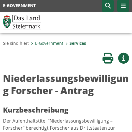
E-GOVERNMENT
Sie sind hier:
E-Government
Services
Seite druc
Wei
Niederlassungsbewilligun
g Forscher - Antrag
Kurzbeschreibung
Der Aufenthaltstitel "Niederlassungsbewilligung –
Forscher" berechtigt Forscher aus Drittstaaten zur