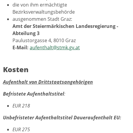
die von ihm ermächtigte
Bezirksverwaltungsbehörde
ausgenommen Stadt Graz:
Amt der Steiermärkischen Landesregierung -
Abteilung 3
Paulustorgasse 4, 8010 Graz
E-Mail:
aufenthalt@stmk.gv.at
Kosten
Aufenthalt von Drittstaatsangehörigen
Befristete Aufenthaltstitel
:
EUR 218
Unbefristeter Aufenthaltstitel Daueraufenthalt EU:
EUR 275