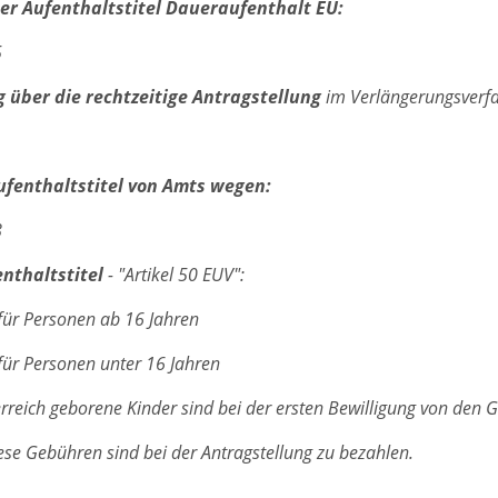
er Aufenthaltstitel Daueraufenthalt EU:
5
 über die rechtzeitige Antragstellung
im Verlängerungsverfa
ufenthaltstitel von Amts wegen:
8
nthaltstitel
- "Artikel 50 EUV":
für Personen ab 16 Jahren
für Personen unter 16 Jahren
rreich geborene Kinder sind bei der ersten Bewilligung von den G
se Gebühren sind bei der Antragstellung zu bezahlen.