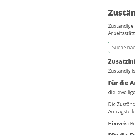
Zustän
Zuständige 
Arbeitsstätt
Zusatzin
Zuständig is
Für die A
die jeweilig
Die Zuständ
Antragstelle
Hinweis:
Be