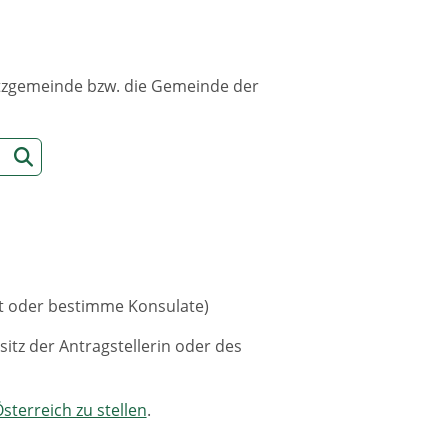
sitzgemeinde bzw. die Gemeinde der
t oder bestimme Konsulate)
itz der Antragstellerin oder des
sterreich zu stellen
.