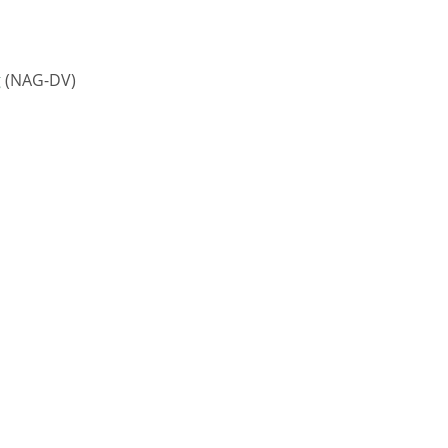
g
(NAG-DV)