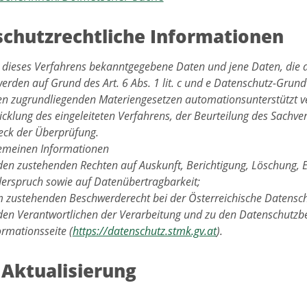
chutzrechtliche Informationen
 dieses Verfahrens bekanntgegebene Daten und jene Daten, die 
werden auf Grund des Art. 6 Abs. 1 lit. c und e Datenschutz-Gru
en zugrundliegenden Materiengesetzen automationsunterstützt ve
cklung des eingeleiteten Verfahrens, der Beurteilung des Sachver
ck der Überprüfung.
gemeinen Informationen
den zustehenden Rechten auf Auskunft, Berichtigung, Löschung, 
erspruch sowie auf Datenübertragbarkeit;
 zustehenden Beschwerderecht bei der Österreichische Datensc
den Verantwortlichen der Verarbeitung und zu den Datenschutzbe
ormationsseite (
https://datenschutz.stmk.gv.at
).
 Aktualisierung