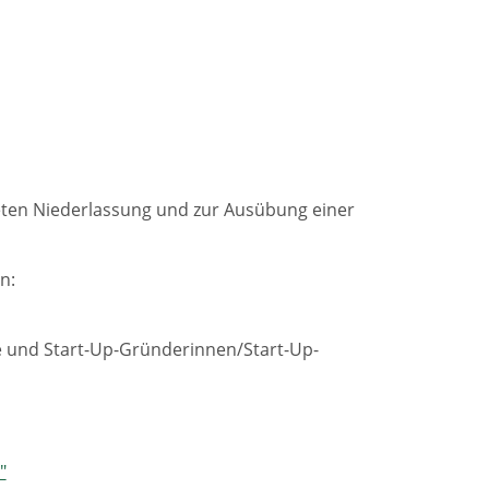
steten Niederlassung und zur Ausübung einer
n:
ge und Start-Up-Gründerinnen/Start-Up-
"