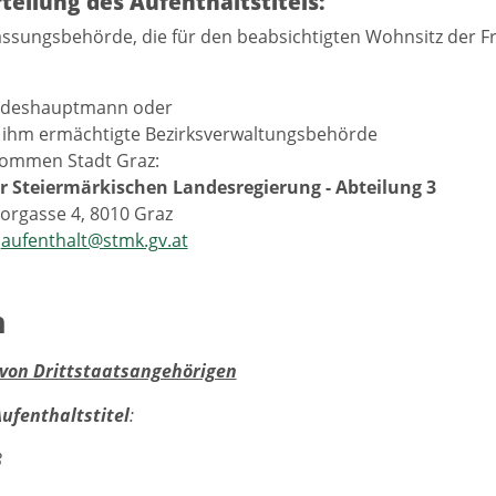
rteilung des Aufenthaltstitels:
assungsbehörde, die für den beabsichtigten Wohnsitz der 
ndeshauptmann oder
 ihm ermächtigte Bezirksverwaltungsbehörde
ommen Stadt Graz:
r Steiermärkischen Landesregierung - Abteilung 3
orgasse 4, 8010 Graz
aufenthalt@stmk.gv.at
n
 von Drittstaatsangehörigen
Aufenthaltstitel
:
8