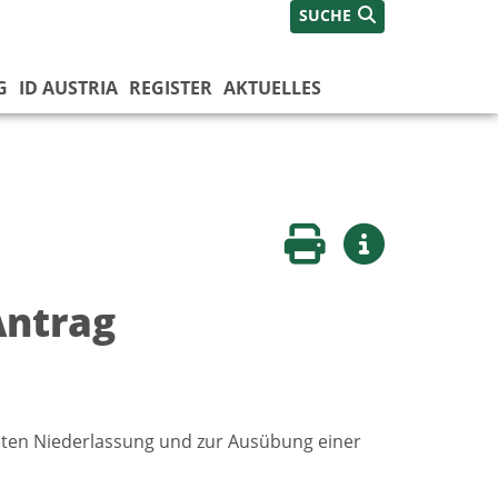
SUCHE
G
ID AUSTRIA
REGISTER
AKTUELLES
Seite drucken
Weitere Infos
Antrag
steten Niederlassung und zur Ausübung einer