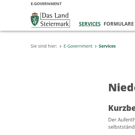
E-GOVERNMENT
SERVICES
FORMULARE
Sie sind hier:
E-Government
Services
Nied
Kurzb
Der Aufenth
selbstständ