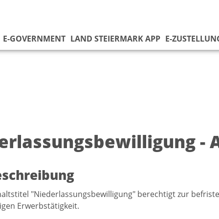
E-GOVERNMENT
LAND STEIERMARK APP
E-ZUSTELLUN
erlassungsbewilligung - 
eschreibung
altstitel "Niederlassungsbewilligung" berechtigt zur befri
igen Erwerbstätigkeit.