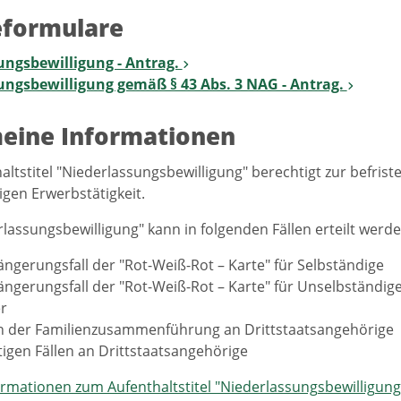
eformulare
ungsbewilligung - Antrag.
ungsbewilligung gemäß § 43 Abs. 3 NAG - Antrag.
eine Informationen
altstitel "Niederlassungsbewilligung" berechtigt zur befri
igen Erwerbstätigkeit.
rlassungsbewilligung" kann in folgenden Fällen erteilt werde
ängerungsfall der "Rot-Weiß-Rot – Karte" für Selbständige
ängerungsfall der "Rot-Weiß-Rot – Karte" für Unselbständi
er
en der Familienzusammenführung an Drittstaatsangehörige
tigen Fällen an Drittstaatsangehörige
rmationen zum Aufenthaltstitel "Niederlassungsbewilligung