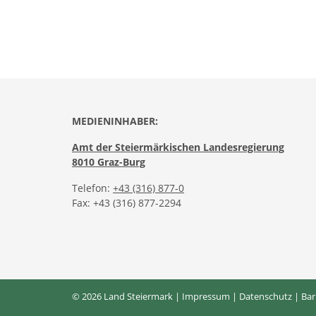
MEDIENINHABER:
Amt der Steiermärkischen Landesregierung
8010 Graz-Burg
Telefon:
+43 (316) 877-0
Fax: +43 (316) 877-2294
© 2026 Land Steiermark |
Impressum
|
Datenschutz
|
Bar