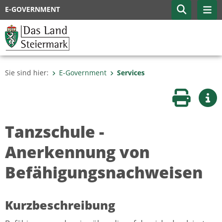
E-GOVERNMENT
Sie sind hier:
E-Government
Services
Seite druc
Wei
Tanzschule -
Anerkennung von
Befähigungsnachweisen
Kurzbeschreibung