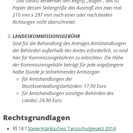
* Das Gesetz verwendet den Begriff „Bogen“, das ist
Papier dessen Seitengröße das Ausmaß von zwei mal
210 mm x 297 mm nach einer oder nach beiden
Richtungen nicht überschreitet.
LANDESKOMMISSIONSGEBÜHR
Sind für die Behandlung des Antrages Amtshandlungen
der Behörden außerhalb des Amtes erforderlich, so sind
hier für Kommissiongebühren zu entrichten. Die Höhe
der Kommissionsgebühr beträgt für jede angefangene
halbe Stunde je teilnehmendes Amtsorgan
für Amtshandlungen der
Bezirksverwaltungsbehörden: 17,90 Euro
für Amtshandlungen sonstiger Behörden des
Landes: 24,90 Euro
Rechtsgrundlagen
§§ 18 f
Steiermärkisches Tanzschulgesetz 2014