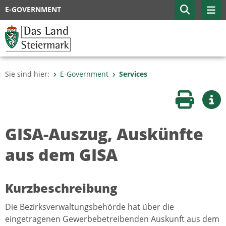
E-GOVERNMENT
Sie sind hier:
E-Government
Services
Seite druc
Wei
GISA-Auszug, Auskünfte
aus dem GISA
Kurzbeschreibung
Die Bezirksverwaltungsbehörde hat über die
eingetragenen Gewerbebetreibenden Auskunft aus dem