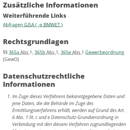
Zusätzliche Informationen
Weiterführende Links
Abfragen
GISA
(
→
BMWET
)
Rechtsgrundlagen
§§
365a
Abs
1,
365b
Abs
1,
365e
Abs
1
Gewerbeordnung
(GewO)
Datenschutzrechtliche
Informationen
Im Zuge dieses Verfahrens bekanntgegebene Daten und
jene Daten, die die Behörde im Zuge des
Ermittlungsverfahrens erhält, werden auf Grund des Art.
6 Abs. 1 lit. c und e Datenschutz-Grundverordnung in
Verbindung mit den diesem Verfahren zugrundliegenden