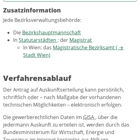
Zusatzinformation
Jede Bezirksverwaltungsbehörde:
Die
Bezirkshauptmannschaft
In
Statutarstädten
: der
Magistrat
In Wien: das
Magistratische Bezirksamt (
→
Stadt Wien)
Verfahrensablauf
Der Antrag auf Auskunftserteilung kann persönlich,
schriftlich oder – nach Maßgabe der vorhandenen
technischen Möglichkeiten – elektronisch erfolgen.
Die gewerberechtlichen Daten im
GISA
, über die
jedermann Auskunft zu erteilen ist, werden durch das
Bundesministerium für Wirtschaft, Energie und
Tourismus im Internet kostenlos zur Abfrage