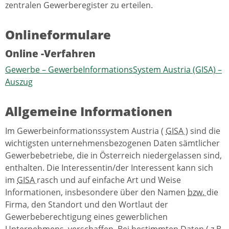
zentralen Gewerberegister zu erteilen.
Onlineformulare
Online
-Verfahren
Gewerbe – GewerbeInformationsSystem Austria (GISA) –
Auszug
Allgemeine Informationen
Im Gewerbeinformationssystem Austria (
GISA
) sind die
wichtigsten unternehmensbezogenen Daten sämtlicher
Gewerbebetriebe, die in Österreich niedergelassen sind,
enthalten. Die Interessentin/der Interessent kann sich
im
GISA
rasch und auf einfache Art und Weise
Informationen, insbesondere über den Namen
bzw.
die
Firma, den Standort und den Wortlaut der
Gewerbeberechtigung eines gewerblichen
Unternehmens, verschaffen. Bei bestimmten Daten (
z.B.