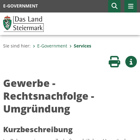
E-GOVERNMENT
Sie sind hier:
E-Government
Services
Seite druc
Wei
Gewerbe -
Rechtsnachfolge -
Umgründung
Kurzbeschreibung