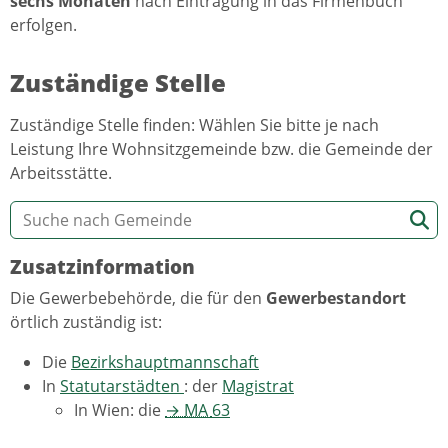
sechs Monaten
nach Eintragung in das Firmenbuch
erfolgen.
Zuständige Stelle
Zuständige Stelle finden: Wählen Sie bitte je nach
Leistung Ihre Wohnsitzgemeinde bzw. die Gemeinde der
Arbeitsstätte.
Zusatzinformation
Die Gewerbebehörde, die für den
Gewerbestandort
örtlich zuständig ist:
Die
Bezirkshauptmannschaft
In
Statutarstädten
: der
Magistrat
In Wien: die
→
MA
63