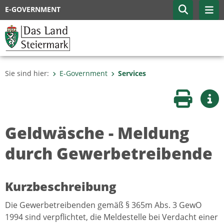
E-GOVERNMENT
Sie sind hier:
E-Government
Services
Seite druc
Wei
Geldwäsche - Meldung
durch Gewerbetreibende
Kurzbeschreibung
Die Gewerbetreibenden gemäß § 365m Abs. 3 GewO
1994 sind verpflichtet, die Meldestelle bei Verdacht einer