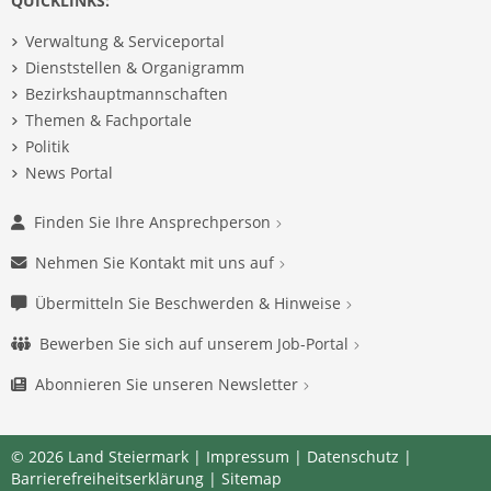
QUICKLINKS:
Verwaltung & Serviceportal
Dienststellen & Organigramm
Bezirkshauptmannschaften
Themen & Fachportale
Politik
News Portal
Finden Sie Ihre Ansprechperson
Nehmen Sie Kontakt mit uns auf
Übermitteln Sie Beschwerden & Hinweise
Bewerben Sie sich auf unserem Job-Portal
Abonnieren Sie unseren Newsletter
© 2026 Land Steiermark |
Impressum
|
Datenschutz
|
Barrierefreiheitserklärung
|
Sitemap