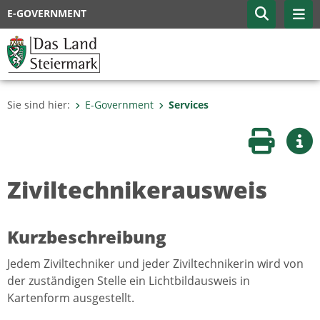
E-GOVERNMENT
Sie sind hier:
E-Government
Services
Seite druc
Wei
Ziviltechnikerausweis
Kurzbeschreibung
Jedem Ziviltechniker und jeder Ziviltechnikerin wird von
der zuständigen Stelle ein Lichtbildausweis in
Kartenform ausgestellt.