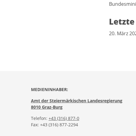
Bundesminis
Letzte
20. März 20
MEDIENINHABER:
Amt der Steiermärkischen Landesregierung
8010 Graz-Burg
Telefon:
+43 (316) 877-0
Fax: +43 (316) 877-2294