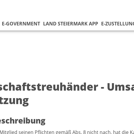
E-GOVERNMENT
LAND STEIERMARK APP
E-ZUSTELLUN
schaftstreuhänder - Ums
tzung
eschreibung
itglied seinen Pflichten gemäß Abs. 8 nicht nach, hat die