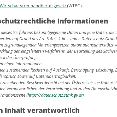
Wirtschaftstreuhandberufsgesetz
(WTBG)
chutzrechtliche Informationen
 dieses Verfahrens bekanntgegebene Daten und jene Daten, die 
werden auf Grund des Art. 6 Abs. 1 lit. c und e Datenschutz-Gru
en zugrundliegenden Materiengesetzen automationsunterstützt ve
cklung des eingeleiteten Verfahrens, der Beurteilung des Sachver
ck der Überprüfung.
gemeinen Informationen
den zustehenden Rechten auf Auskunft, Berichtigung, Löschung, 
erspruch sowie auf Datenübertragbarkeit;
 zustehenden Beschwerderecht bei der Österreichische Datensc
den Verantwortlichen der Verarbeitung und zu den Datenschutzbe
ormationsseite (
https://datenschutz.stmk.gv.at
).
n Inhalt verantwortlich