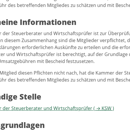
r des betreffenden Mitgliedes zu schätzen und mit Besche
eine Informationen
der Steuerberater und Wirtschaftsprüfer ist zur Überprü
 In diesem Zusammenhang sind die Mitglieder verpflichtet, d
ärungen erforderlichen Auskünfte zu erteilen und die erfo
er und Wirtschaftsprüfer ist berechtigt, auf der Grundlage 
Umsatzgebühren mit Bescheid festzusetzen.
itglied diesen Pflichten nicht nach, hat die Kammer der St
r des betreffenden Mitgliedes zu schätzen und mit Besche
dige Stelle
der Steuerberater und Wirtschaftsprüfer (
→
KSW
)
sgrundlagen