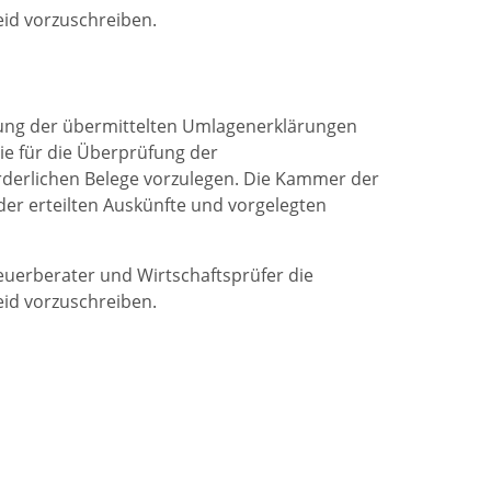
id vorzuschreiben.
fung der übermittelten Umlagenerklärungen
ie für die Überprüfung der
rderlichen Belege vorzulegen. Die Kammer der
der erteilten Auskünfte und vorgelegten
euerberater und Wirtschaftsprüfer die
id vorzuschreiben.