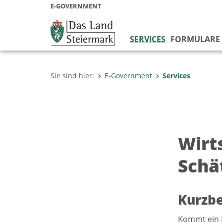
E-GOVERNMENT
SERVICES
FORMULARE
Sie sind hier:
E-Government
Services
Wirt
Schä
Kurzb
Kommt ein M