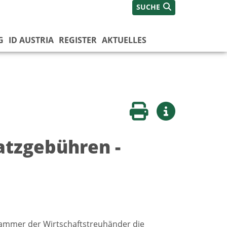
SUCHE
G
ID AUSTRIA
REGISTER
AKTUELLES
Seite drucken
Weitere Infos
atzgebühren -
 Kammer der Wirtschaftstreuhänder die