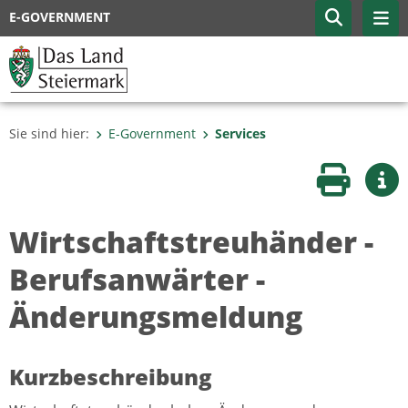
E-GOVERNMENT
Sie sind hier:
E-Government
Services
Seite druc
Wei
Wirtschaftstreuhänder -
Berufsanwärter -
Änderungsmeldung
Kurzbeschreibung