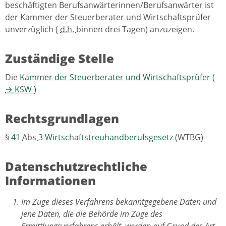
beschäftigten Berufsanwärterinnen/Berufsanwärter ist
der Kammer der Steuerberater und Wirtschaftsprüfer
unverzüglich (
d.h.
binnen drei Tagen) anzuzeigen.
Zuständige Stelle
Die
Kammer der Steuerberater und Wirtschaftsprüfer (
→
KSW
)
Rechtsgrundlagen
§
41
Abs
3
Wirtschaftstreuhandberufsgesetz
(WTBG)
Datenschutzrechtliche
Informationen
Im Zuge dieses Verfahrens bekanntgegebene Daten und
jene Daten, die die Behörde im Zuge des
Ermittlungsverfahrens erhält, werden auf Grund des Art.