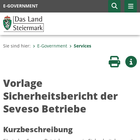
E-GOVERNMENT
Sie sind hier:
E-Government
Services
Seite druc
Wei
Vorlage
Sicherheitsbericht der
Seveso Betriebe
Kurzbeschreibung