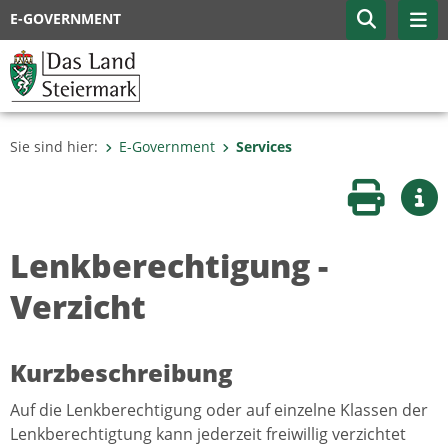
E-GOVERNMENT
Sie sind hier:
E-Government
Services
Seite druc
Wei
Lenkberechtigung -
Verzicht
Kurzbeschreibung
Auf die Lenkberechtigung oder auf einzelne Klassen der
Lenkberechtigtung kann jederzeit freiwillig verzichtet