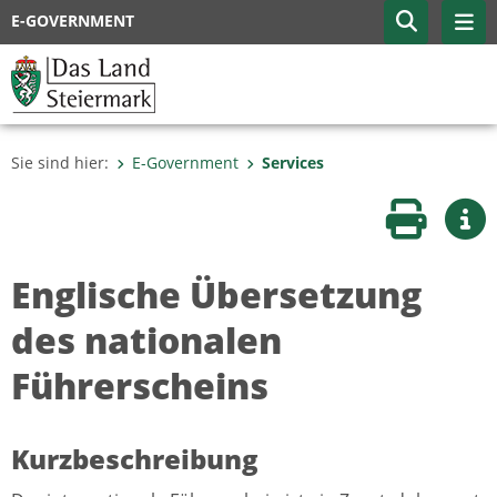
E-GOVERNMENT
Sie sind hier:
E-Government
Services
Seite druc
Wei
Englische Übersetzung
des nationalen
Führerscheins
Kurzbeschreibung