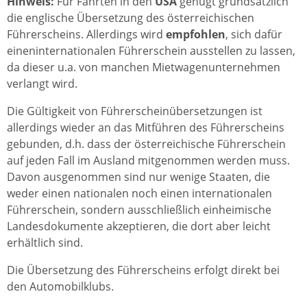
Hinweis:
Für Fahrten in den
USA
genügt grundsätzlich
die englische Übersetzung des österreichischen
Führerscheins. Allerdings wird
empfohlen
, sich dafür
eineninternationalen Führerschein ausstellen zu lassen,
da dieser u.a. von manchen Mietwagenunternehmen
verlangt wird.
Die Gültigkeit von Führerscheinübersetzungen ist
allerdings wieder an das Mitführen des Führerscheins
gebunden, d.h. dass der österreichische Führerschein
auf jeden Fall im Ausland mitgenommen werden muss.
Davon ausgenommen sind nur wenige Staaten, die
weder einen nationalen noch einen internationalen
Führerschein, sondern ausschließlich einheimische
Landesdokumente akzeptieren, die dort aber leicht
erhältlich sind.
Die Übersetzung des Führerscheins erfolgt direkt bei
den Automobilklubs.