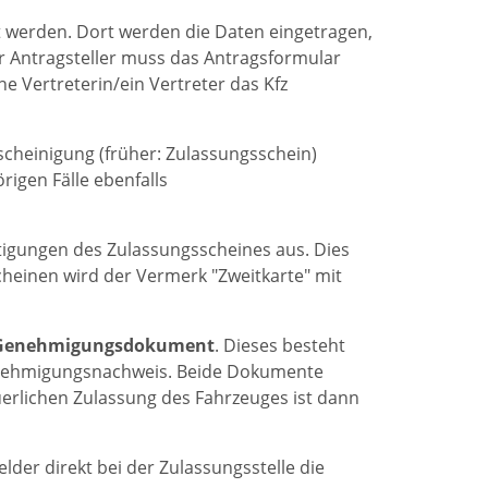
t werden. Dort werden die Daten eingetragen,
er Antragsteller muss das Antragsformular
ne Vertreterin/ein Vertreter das Kfz
scheinigung (früher: Zulassungsschein)
rigen Fälle ebenfalls
tigungen des Zulassungsscheines aus. Dies
cheinen wird der Vermerk "Zweitkarte" mit
-Genehmigungsdokument
. Dieses besteht
enehmigungsnachweis. Beide Dokumente
erlichen Zulassung des Fahrzeuges ist dann
er direkt bei der Zulassungsstelle die