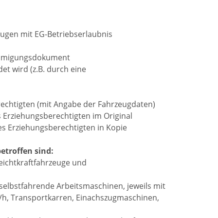
gen mit EG-Betriebserlaubnis
nehmigungsdokument
t wird (z.B. durch eine
echtigten (mit Angabe der Fahrzeugdaten)
 Erziehungsberechtigten im Original
es Erziehungsberechtigten in Kopie
etroffen sind:
eichtkraftfahrzeuge und
selbstfahrende Arbeitsmaschinen, jeweils mit
m/h, Transportkarren, Einachszugmaschinen,