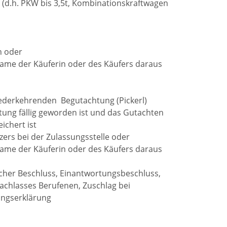
 (d.h. PKW bis 3,5t, Kombinationskraftwagen
n oder
Name der Käuferin oder des Käufers daraus
wiederkehrenden Begutachtung (Pickerl)
tung fällig geworden ist und das Gutachten
ichert ist
zers bei der Zulassungsstelle oder
Name der Käuferin oder des Käufers daraus
licher Beschluss, Einantwortungsbeschluss,
chlasses Berufenen, Zuschlag bei
ungserklärung