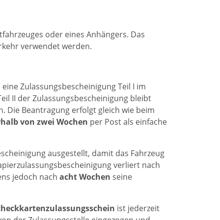
ftfahrzeuges oder eines Anhängers. Das
erkehr verwendet werden.
 eine Zulassungsbescheinigung Teil I im
eil II der Zulassungsbescheinigung bleibt
 Die Beantragung erfolgt gleich wie beim
rhalb von zwei Wochen
per Post als einfache
bescheinigung ausgestellt, damit das Fahrzeug
Papierzulassungsbescheinigung verliert nach
ens jedoch nach
acht Wochen
seine
Scheckkartenzulassungsschein
ist jederzeit
 von der Zulassungsstelle eingezogen und