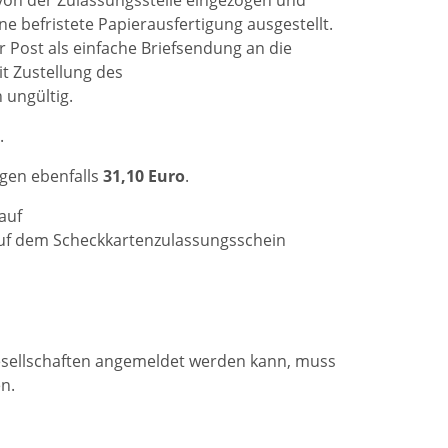
 befristete Papierausfertigung ausgestellt.
Post als einfache Briefsendung an die
it Zustellung des
 ungültig.
.
gen ebenfalls
31,10 Euro
.
auf
auf dem Scheckkartenzulassungsschein
gesellschaften angemeldet werden kann, muss
n.