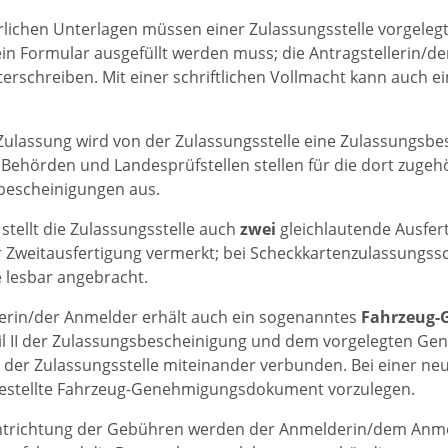
rlichen Unterlagen müssen einer Zulassungsstelle vorgeleg
in Formular ausgefüllt werden muss; die Antragstellerin/d
terschreiben. Mit einer schriftlichen Vollmacht kann auch ei
-Zulassung wird von der Zulassungsstelle eine Zulassungsbe
. Behörden und Landesprüfstellen stellen für die dort zugehö
bescheinigungen aus.
g
stellt die Zulassungsstelle auch
zwei
gleichlautende Ausfer
r Zweitausfertigung vermerkt; bei Scheckkartenzulassungss
 lesbar angebracht.
erin/der Anmelder erhält auch ein sogenanntes
Fahrzeug
il II der Zulassungsbescheinigung und dem vorgelegten G
der Zulassungsstelle miteinander verbunden. Bei einer neu
gestellte Fahrzeug-Genehmigungsdokument vorzulegen.
trichtung der Gebühren werden der Anmelderin/dem Anmeld