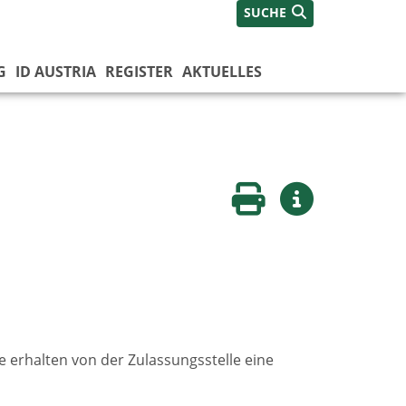
SUCHE
G
ID AUSTRIA
REGISTER
AKTUELLES
Seite drucken
Weitere Infos
ie erhalten von der Zulassungsstelle eine