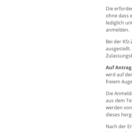
Die erforde
ohne dass e
lediglich un
anmelden.
Bei der Kfz
ausgestellt
Zulassungs
Auf Antra
wird auf de
freiem Auge
Die Anmeld
aus dem Te
werden von 
dieses her
Nach der En