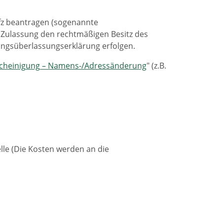
Kfz beantragen (sogenannte
 Zulassung den rechtmäßigen Besitz des
ungsüberlassungserklärung erfolgen.
cheinigung – Namens-/Adressänderung
" (z.B.
lle (Die Kosten werden an die