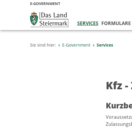
E-GOVERNMENT
SERVICES
FORMULARE
Sie sind hier:
E-Government
Services
Kfz -
Kurzb
Voraussetzu
Zulassungs