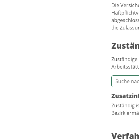
Die Versich
Haftpflicht
abgeschloss
die Zulassu
Zustän
Zuständige 
Arbeitsstätt
Zusatzin
Zuständig i
Bezirk ermäc
Verfah