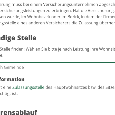
erung muss bei einem Versicherungsunternehmen abgeschloss
versicherungsleistungen zu erbringen. Hat die Versicherung, 
en wurde, im Wohnbezirk oder im Bezirk, in dem der Firmens
ngsstelle eines anderen Versicherers die Zulassung übern
dige Stelle
Stelle finden: Wählen Sie bitte je nach Leistung Ihre Wohn
e.
formation
st eine
Zulassungsstelle
des Hauptwohnsitzes bzw. des Sitze
htigt ist.
rensablauf