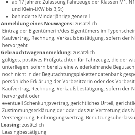
ab 17 Jahren: Zulassung Fahrzeuge der Klassen M1, N1
und Klein-LKW bis 3,5t)
behinderte Minderjährige generell
i Anmeldung eines Neuwagens:
zusätzlich
Eintrag der Eigentümerin/des Eigentümers im Typenschei
Kaufvertrag, Rechnung, Verkaufsbestätigung, sofern der 
hervorgeht
i Gebrauchtwagenanmeldung:
zusätzlich
gültiges, positives Prüfgutachten für Fahrzeuge, die der 
unterliegen, sofern bereits eine wiederkehrende Begutach
noch nicht in der Begutachtungsplakettendatenbank gespe
persönliche Erklärung der Vorbesitzerin oder des Vorbesit
Kaufvertrag, Rechnung, Verkaufsbestätigung, sofern der 
hervorgeht oder
eventuell Schenkungsvertrag, gerichtliches Urteil, gericht
Zustimmungserklärung der oder des zur Vertretung des Na
Versteigerung, Einbringungsvertrag, Benützungsüberlass
 Leasing:
zusätzlich
Leasingbestätigung