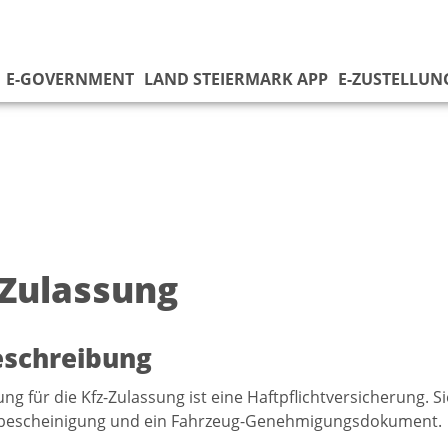
E-GOVERNMENT
LAND STEIERMARK APP
E-ZUSTELLUN
 Zulassung
eschreibung
ng für die Kfz-Zulassung ist eine Haftpflichtversicherung. S
bescheinigung und ein Fahrzeug-Genehmigungsdokument.