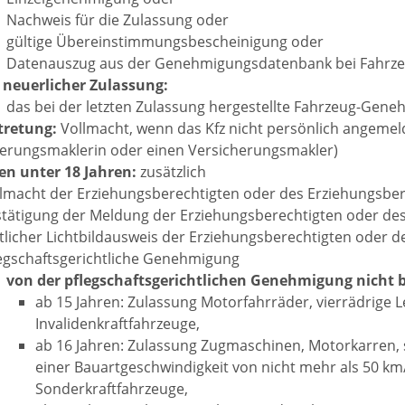
Nachweis für die Zulassung oder
gültige Übereinstimmungsbescheinigung oder
Datenauszug aus der Genehmigungsdatenbank bei Fahrzeu
 neuerlicher Zulassung:
das bei der letzten Zulassung hergestellte Fahrzeug-Ge
tretung:
Vollmacht, wenn das Kfz nicht persönlich angemelde
erungsmaklerin oder einen Versicherungsmakler)
en unter 18 Jahren:
zusätzlich
lmacht der Erziehungsberechtigten oder des Erziehungsber
tätigung der Meldung der Erziehungsberechtigten oder des
licher Lichtbildausweis der Erziehungsberechtigten oder d
egschaftsgerichtliche Genehmigung
von der pflegschaftsgerichtlichen Genehmigung nicht b
ab 15 Jahren: Zulassung Motorfahrräder, vierrädrige L
Invalidenkraftfahrzeuge,
ab 16 Jahren: Zulassung Zugmaschinen, Motorkarren, 
einer Bauartgeschwindigkeit von nicht mehr als 50 k
Sonderkraftfahrzeuge,