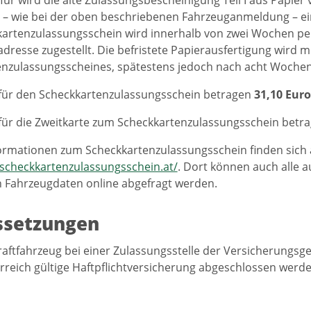
 – wie bei der oben beschriebenen Fahrzeuganmeldung – eine
artenzulassungsschein wird innerhalb von zwei Wochen per 
dresse zugestellt. Die befristete Papierausfertigung wird m
nzulassungsscheines, spätestens jedoch nach acht Wochen
für den Scheckkartenzulassungsschein betragen
31,10 Euro
für die Zweitkarte zum Scheckkartenzulassungsschein betra
ormationen zum Scheckkartenzulassungsschein finden sich 
scheckkartenzulassungsschein.at/
. Dort können auch alle 
 Fahrzeugdaten online abgefragt werden.
ssetzungen
raftfahrzeug bei einer Zulassungsstelle der Versicherungs
erreich gültige Haftpflichtversicherung abgeschlossen werde