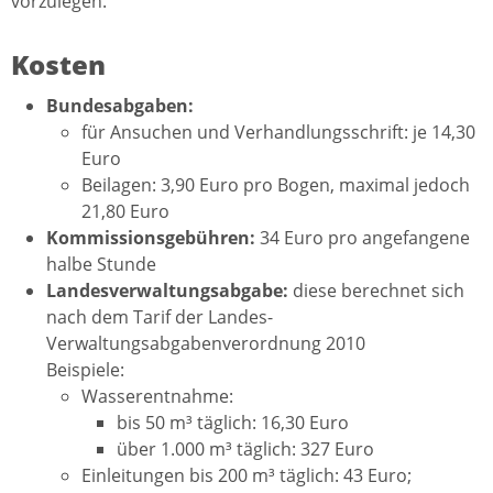
vorzulegen.
Kosten
Bundesabgaben:
für Ansuchen und Verhandlungsschrift: je 14,30
Euro
Beilagen: 3,90 Euro pro Bogen, maximal jedoch
21,80 Euro
Kommissionsgebühren:
34 Euro pro angefangene
halbe Stunde
Landesverwaltungsabgabe:
diese berechnet sich
nach dem Tarif der Landes-
Verwaltungsabgabenverordnung 2010
Beispiele:
Wasserentnahme:
bis 50 m³ täglich: 16,30 Euro
über 1.000 m³ täglich: 327 Euro
Einleitungen bis 200 m³ täglich: 43 Euro;