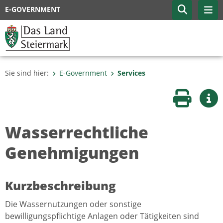
E-GOVERNMENT
Sie sind hier:
E-Government
Services
Seite druc
Wei
Wasserrechtliche
Genehmigungen
Kurzbeschreibung
Die Wassernutzungen oder sonstige
bewilligungspflichtige Anlagen oder Tätigkeiten sind