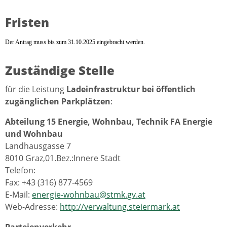
Fristen
Der Antrag muss bis zum 31.10.2025 eingebracht werden.
Zuständige Stelle
für die Leistung
Ladeinfrastruktur bei öffentlich
zugänglichen Parkplätzen
:
Abteilung 15 Energie, Wohnbau, Technik FA Energie
und Wohnbau
Landhausgasse 7
8010 Graz,01.Bez.:Innere Stadt
Telefon:
Fax: +43 (316) 877-4569
E-Mail:
energie-wohnbau@stmk.gv.at
Web-Adresse:
http://verwaltung.steiermark.at
Parteienverkehr