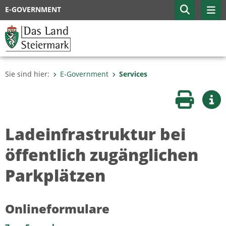
E-GOVERNMENT
Sie sind hier:
E-Government
Services
Seite druc
Wei
Ladeinfrastruktur bei
öffentlich zugänglichen
Parkplätzen
Onlineformulare