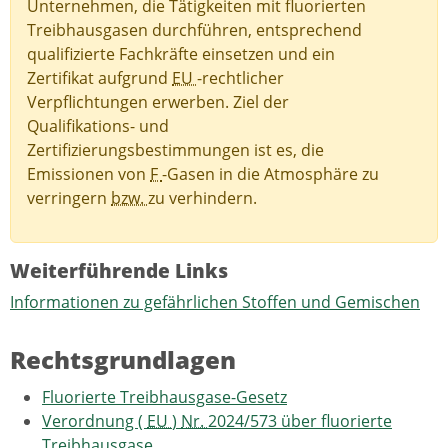
Unternehmen, die Tätigkeiten mit fluorierten
Treibhausgasen durchführen, entsprechend
qualifizierte Fachkräfte einsetzen und ein
Zertifikat aufgrund
EU
-rechtlicher
Verpflichtungen erwerben. Ziel der
Qualifikations- und
Zertifizierungsbestimmungen ist es, die
Emissionen von
F
-Gasen in die Atmosphäre zu
verringern
bzw.
zu verhindern.
Weiterführende Links
Informationen zu gefährlichen Stoffen und Gemischen
Rechtsgrundlagen
Fluorierte Treibhausgase-Gesetz
Verordnung (
EU
)
Nr.
2024/573 über fluorierte
Treibhausgase