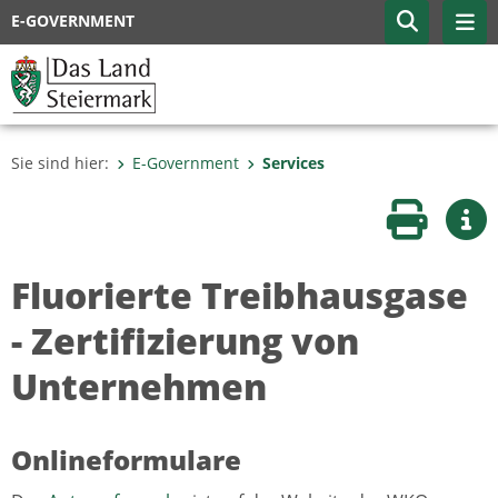
E-GOVERNMENT
Sie sind hier:
E-Government
Services
Seite druc
Wei
Fluorierte Treibhausgase
- Zertifizierung von
Unternehmen
Onlineformulare