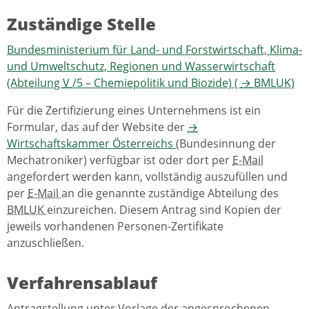
Zuständige Stelle
Bundesministerium für Land- und Forstwirtschaft, Klima-
und Umweltschutz, Regionen und Wasserwirtschaft
(Abteilung
V
/5 – Chemiepolitik und Biozide) (
→
BMLUK)
Für die Zertifizierung eines Unternehmens ist ein
Formular, das auf der Website der
→
Wirtschaftskammer Österreichs
(Bundesinnung der
Mechatroniker) verfügbar ist oder dort per
E-Mail
angefordert werden kann, vollständig auszufüllen und
per
E-Mail
an die genannte zuständige Abteilung des
BMLUK
einzureichen. Diesem Antrag sind Kopien der
jeweils vorhandenen Personen-Zertifikate
anzuschließen.
Verfahrensablauf
Antragstellung unter Vorlage der angesprochenen