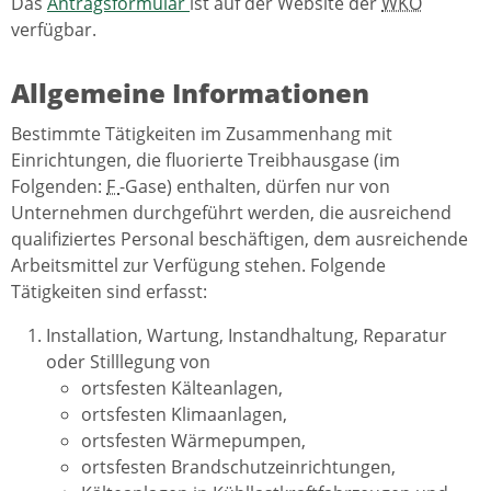
Das
Antragsformular
ist auf der Website der
WKO
verfügbar.
Allgemeine Informationen
Bestimmte Tätigkeiten im Zusammenhang mit
Einrichtungen, die fluorierte Treibhausgase (im
Folgenden:
F
-Gase) enthalten, dürfen nur von
Unternehmen durchgeführt werden, die ausreichend
qualifiziertes Personal beschäftigen, dem ausreichende
Arbeitsmittel zur Verfügung stehen. Folgende
Tätigkeiten sind erfasst:
Installation, Wartung, Instandhaltung, Reparatur
oder Stilllegung von
ortsfesten Kälteanlagen,
ortsfesten Klimaanlagen,
ortsfesten Wärmepumpen,
ortsfesten Brandschutzeinrichtungen,