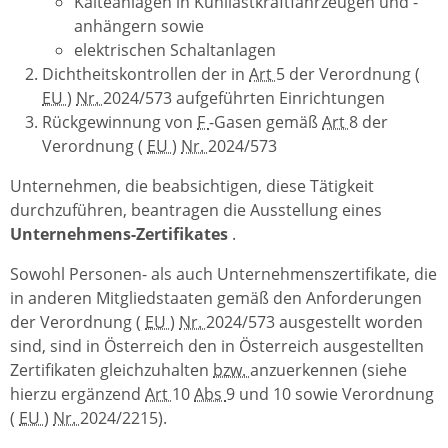
Kälteanlagen in Kühllastkraftfahrzeugen und -
anhängern sowie
elektrischen Schaltanlagen
Dichtheitskontrollen der in
Art
5 der Verordnung (
EU
)
Nr.
2024/573 aufgeführten Einrichtungen
Rückgewinnung von
F
-Gasen gemäß
Art
8 der
Verordnung (
EU
)
Nr.
2024/573
Unternehmen, die beabsichtigen, diese Tätigkeit
durchzuführen, beantragen die Ausstellung eines
Unternehmens-Zertifikates
.
Sowohl Personen- als auch Unternehmenszertifikate, die
in anderen Mitgliedstaaten gemäß den Anforderungen
der Verordnung (
EU
)
Nr.
2024/573 ausgestellt worden
sind, sind in Österreich den in Österreich ausgestellten
Zertifikaten gleichzuhalten
bzw.
anzuerkennen (siehe
hierzu ergänzend
Art
10
Abs
9 und 10 sowie Verordnung
(
EU
)
Nr.
2024/2215).