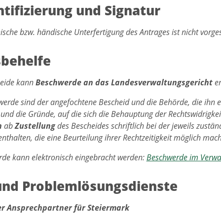
tifizierung und Signatur
nische bzw. händische Unterfertigung des Antrages ist nicht vorg
behelfe
eide kann
Beschwerde an das Landesverwaltungsgericht
er
werde sind der angefochtene Bescheid und die Behörde, die ihn e
 und die Gründe, auf die sich die Behauptung der Rechtswidrigkei
n
ab
Zustellung
des Bescheides schriftlich bei der jeweils zust
nthalten, die eine Beurteilung ihrer Rechtzeitigkeit möglich mac
de kann elektronisch eingebracht werden:
Beschwerde im Verwa
 und Problemlösungsdienste
er Ansprechpartner für Steiermark