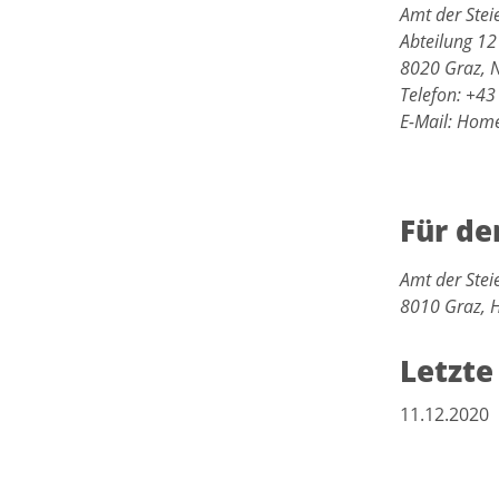
Amt der Ste
Abteilung 12
8020 Graz, N
Telefon: +4
E-Mail: Hom
Für de
Amt der Ste
8010 Graz, 
Letzte
11.12.2020