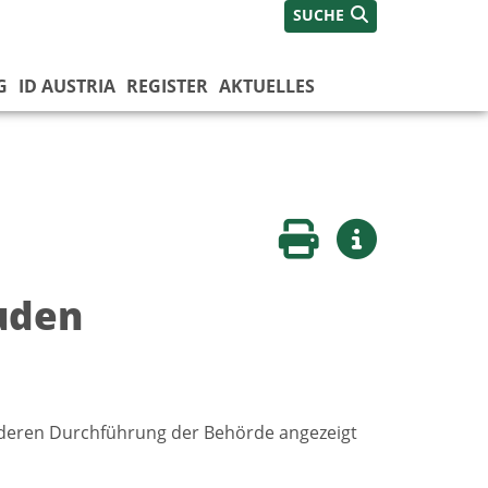
SUCHE
G
ID AUSTRIA
REGISTER
AKTUELLES
Seite drucken
Weitere Infos
uden
deren Durchführung der Behörde angezeigt