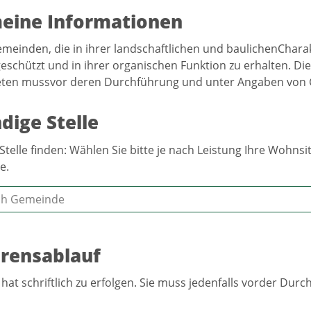
eine Informationen
emeinden, die in ihrer landschaftlichen und baulichenCharak
schützt und in ihrer organischen Funktion zu erhalten. 
eten mussvor deren Durchführung und unter Angaben von 
dige Stelle
Stelle finden: Wählen Sie bitte je nach Leistung Ihre Wohn
e.
rensablauf
 hat schriftlich zu erfolgen. Sie muss jedenfalls vorder Du