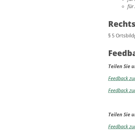
für
Recht
§ 5 Ortsbil
Feedba
Teilen Sie u
Feedback zu
Feedback zu
Teilen Sie 
Feedback zu