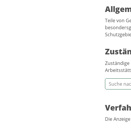
Allgem
Teile von G
besondersge
Schutzgebi
Zustän
Zuständige 
Arbeitsstätt
Verfah
Die Anzeige