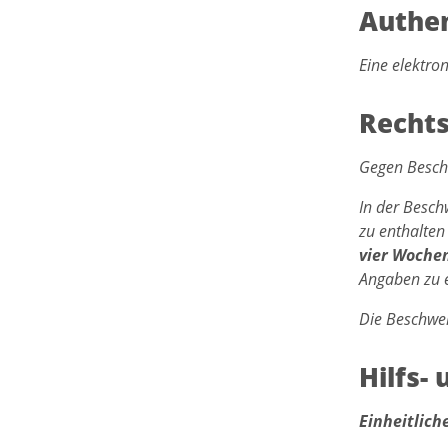
Authen
Eine elektro
Rechts
Gegen Besch
In der Besch
zu enthalten
vier Woche
Angaben zu e
Die Beschwer
Hilfs-
Einheitlich