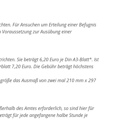
ichten. Für Ansuchen um Erteilung einer Befugnis
en Voraussetzung zur Ausübung einer
ichten. Sie beträgt 6,20 Euro je Din A3-Blatt*. Ist
erblatt 7,20 Euro. Die Gebühr beträgt höchstens
itengröße das Ausmaß von zwei mal 210 mm x 297
halb des Amtes erforderlich, so sind hier für
rägt für jede angefangene halbe Stunde je