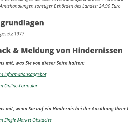
 Amtshandlungen sonstiger Behörden des Landes: 24,90 Euro
sgrundlagen
dgesetz 1977
ck & Meldung von Hindernissen
ns mit, was Sie von dieser Seite halten:
m Informationsangebot
m Online-Formular
uns mit, wenn Sie auf ein Hindernis bei der Ausübung Ihrer
m Single Market Obstacles