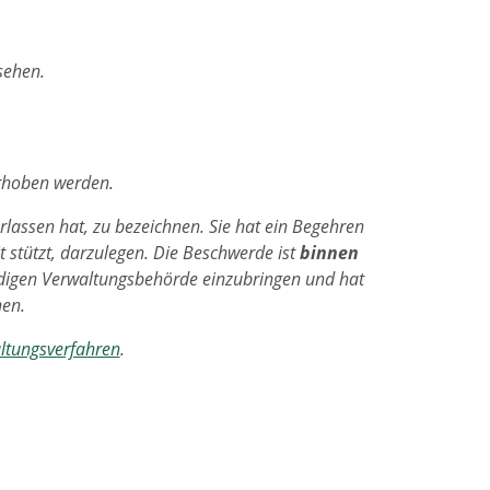
esehen.
hoben werden.
rlassen hat, zu bezeichnen. Sie hat ein Begehren
t stützt, darzulegen. Die Beschwerde ist
binnen
ändigen Verwaltungsbehörde einzubringen und hat
hen.
ltungsverfahren
.