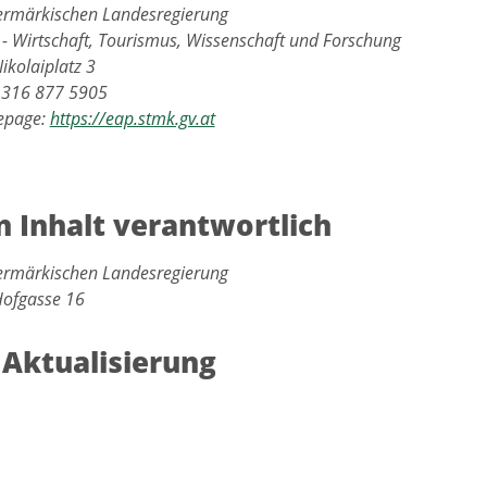
iermärkischen Landesregierung
 - Wirtschaft, Tourismus, Wissenschaft und Forschung
ikolaiplatz 3
3 316 877 5905
epage:
https://eap.stmk.gv.at
n Inhalt verantwortlich
iermärkischen Landesregierung
Hofgasse 16
 Aktualisierung