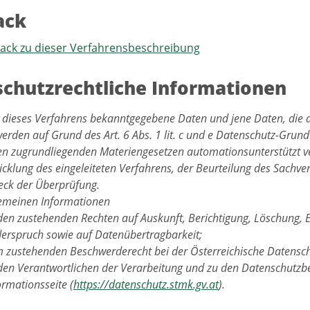
ack
back zu dieser Verfahrensbeschreibung
chutzrechtliche Informationen
 dieses Verfahrens bekanntgegebene Daten und jene Daten, die 
werden auf Grund des Art. 6 Abs. 1 lit. c und e Datenschutz-Gru
en zugrundliegenden Materiengesetzen automationsunterstützt ve
cklung des eingeleiteten Verfahrens, der Beurteilung des Sachver
ck der Überprüfung.
gemeinen Informationen
den zustehenden Rechten auf Auskunft, Berichtigung, Löschung, 
erspruch sowie auf Datenübertragbarkeit;
 zustehenden Beschwerderecht bei der Österreichische Datensc
den Verantwortlichen der Verarbeitung und zu den Datenschutzbe
ormationsseite (
https://datenschutz.stmk.gv.at
).