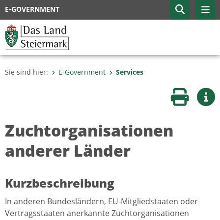
E-GOVERNMENT
Sie sind hier:
E-Government
Services
Seite druc
Wei
Zuchtorganisationen
anderer Länder
Kurzbeschreibung
In anderen Bundesländern, EU-Mitgliedstaaten oder
Vertragsstaaten anerkannte Zuchtorganisationen