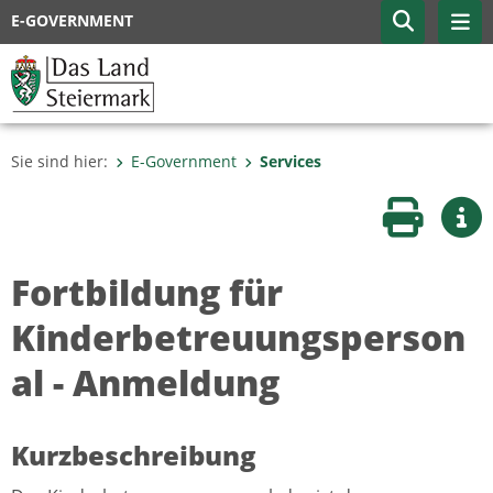
E-GOVERNMENT
Sie sind hier:
E-Government
Services
Seite druc
Wei
Fortbildung für
Kinderbetreuungsperson
al - Anmeldung
Kurzbeschreibung