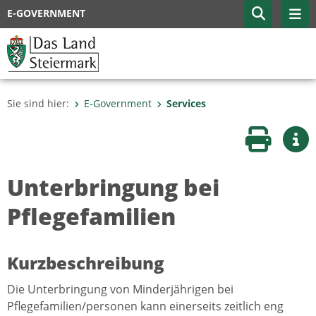
E-GOVERNMENT
Sie sind hier:
E-Government
Services
Seite druc
Wei
Unterbringung bei
Pflegefamilien
Kurzbeschreibung
Die Unterbringung von Minderjährigen bei
Pflegefamilien/personen kann einerseits zeitlich eng