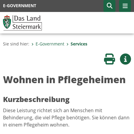
E-GOVERNMENT
Sie sind hier:
E-Government
Services
Seite druc
Wei
Wohnen in Pflegeheimen
Kurzbeschreibung
Diese Leistung richtet sich an Menschen mit
Behinderung, die viel Pflege benötigen. Sie können dann
in einem Pflegeheim wohnen.