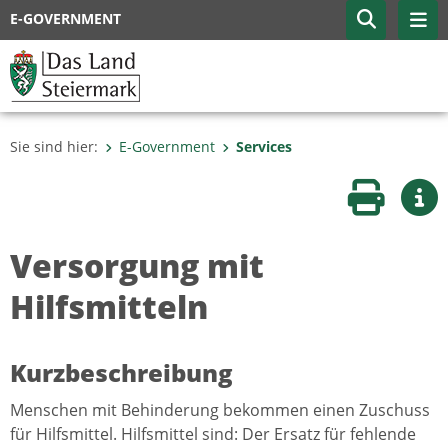
E-GOVERNMENT
Sie sind hier:
E-Government
Services
Seite druc
Wei
Versorgung mit
Hilfsmitteln
Kurzbeschreibung
Menschen mit Behinderung bekommen einen Zuschuss
für Hilfsmittel. Hilfsmittel sind: Der Ersatz für fehlende