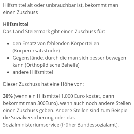
Hilfsmittel alt oder unbrauchbar ist, bekommt man
einen Zuschuss
Hilfsmittel
Das Land Steiermark gibt einen Zuschuss für:
den Ersatz von fehlenden Körperteilen
(Körperersatzstücke)
Gegenstände, durch die man sich besser bewegen
kann (Orthopädische Behelfe)
andere Hilfsmittel
Dieser Zuschuss hat eine Höhe von:
30%
(wenn ein Hilfsmittel 1.000 Euro kostet, dann
bekommt man 300Euro), wenn auch noch andere Stellen
einen Zuschuss geben. Andere Stellen sind zum Beispiel
die Sozialversicherung oder das
Sozialministeriumservice (früher Bundessozialamt).