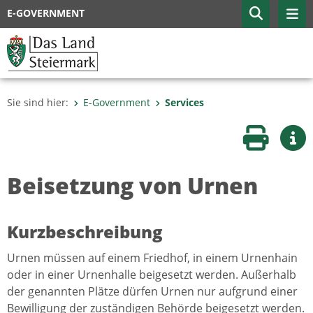
E-GOVERNMENT
Sie sind hier:
E-Government
Services
Seite druc
Wei
Beisetzung von Urnen
Kurzbeschreibung
Urnen müssen auf einem Friedhof, in einem Urnenhain
oder in einer Urnenhalle beigesetzt werden. Außerhalb
der genannten Plätze dürfen Urnen nur aufgrund einer
Bewilligung der zuständigen Behörde beigesetzt werden.