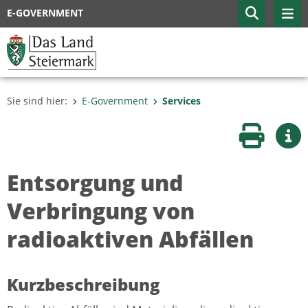
E-GOVERNMENT
Sie sind hier:
E-Government
Services
Seite druc
Wei
Entsorgung und
Verbringung von
radioaktiven Abfällen
Kurzbeschreibung