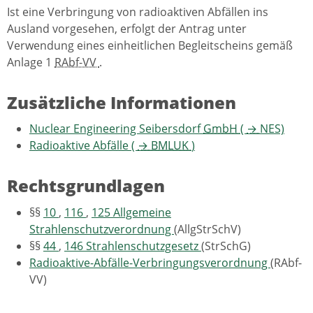
Ist eine Verbringung von radioaktiven Abfällen ins
Ausland vorgesehen, erfolgt der Antrag unter
Verwendung eines einheitlichen Begleitscheins gemäß
Anlage 1
RAbf-VV
.
Zusätzliche Informationen
Nuclear Engineering
Seibersdorf
GmbH
(
→
NES)
Radioaktive Abfälle (
→
BMLUK
)
Rechtsgrundlagen
§§
10
,
116
,
125
Allgemeine
Strahlenschutzverordnung
(AllgStrSchV)
§§
44
,
146
Strahlenschutzgesetz
(StrSchG)
Radioaktive-Abfälle-Verbringungsverordnung
(RAbf-
VV)