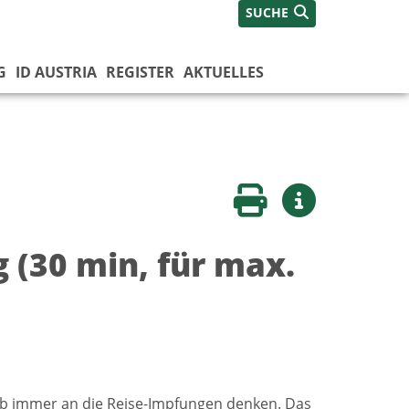
SUCHE
G
ID AUSTRIA
REGISTER
AKTUELLES
Seite drucken
Weitere Infos
(30 min, für max.
ub immer an die Reise-Impfungen denken. Das