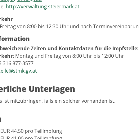
se:
http://verwaltung.steiermark.at
rkehr
Freitag von 8:00 bis 12:30 Uhr und nach Terminvereinbarun
formation
bweichende Zeiten und Kontaktdaten für die Impfstelle:
rkehr
: Montag und Freitag von 8:00 Uhr bis 12:00 Uhr
43 316 877-3577
telle@stmk.gv.at
erliche Unterlagen
 ist mitzubringen, falls ein solcher vorhanden ist.
n
: EUR 44,50 pro Teilimpfung
: EUR 41,00 pro Teilimpfung