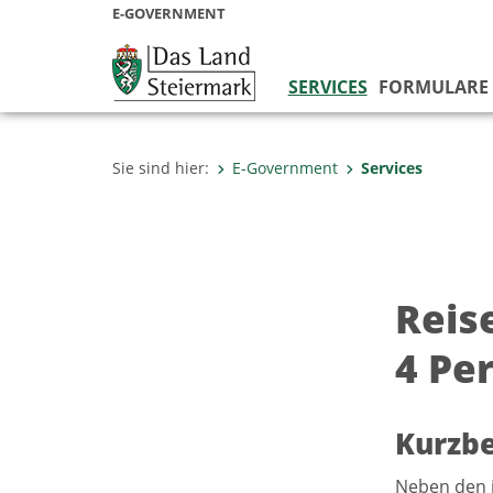
E-GOVERNMENT
SERVICES
FORMULARE
Sie sind hier:
E-Government
Services
Reis
4 Pe
Kurzb
Neben den i