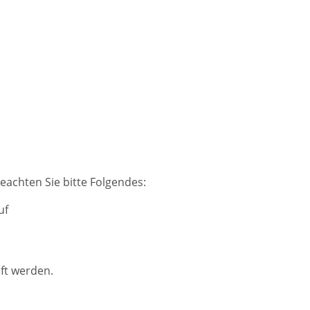
chten Sie bitte Folgendes:
uf
ft werden.