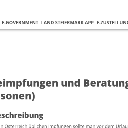
E-GOVERNMENT
LAND STEIERMARK APP
E-ZUSTELLUN
eimpfungen und Beratung 
rsonen)
eschreibung
n Österreich üblichen Impfungen sollte man vor dem Urla