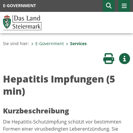
E-GOVERNMENT
Sie sind hier:
E-Government
Services
Seite druc
Wei
Hepatitis Impfungen (5
min)
Kurzbeschreibung
Die Hepatitis-Schutzimpfung schützt vor bestimmten
Formen einer virusbedingten Leberentzündung. Sie