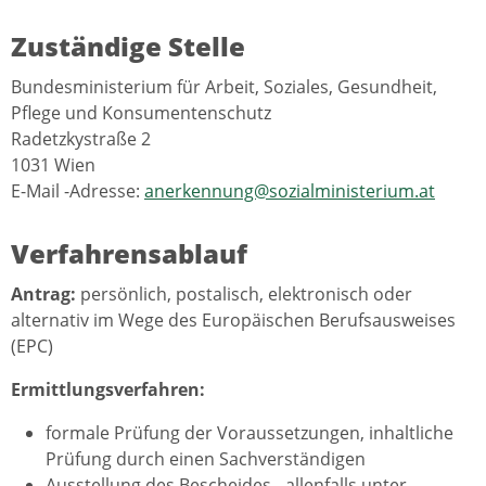
Zuständige Stelle
Bundesministerium für Arbeit, Soziales, Gesundheit,
Pflege und Konsumentenschutz
Radetzkystraße 2
1031 Wien
E-Mail
-Adresse:
anerkennung@sozialministerium.at
Verfahrensablauf
Antrag:
persönlich, postalisch, elektronisch oder
alternativ im Wege des Europäischen Berufsausweises
(EPC)
Ermittlungsverfahren:
formale Prüfung der Voraussetzungen, inhaltliche
Prüfung durch einen Sachverständigen
Ausstellung des Bescheides
,
allenfalls unter