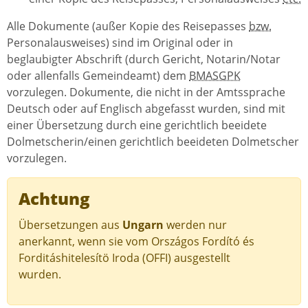
Alle Dokumente (außer Kopie des Reisepasses
bzw.
Personalausweises) sind im Original oder in
beglaubigter Abschrift (durch Gericht, Notarin/Notar
oder allenfalls Gemeindeamt) dem
BMASGPK
vorzulegen. Dokumente, die nicht in der Amtssprache
Deutsch oder auf Englisch abgefasst wurden, sind mit
einer Übersetzung durch eine gerichtlich beeidete
Dolmetscherin/einen gerichtlich beeideten Dolmetscher
vorzulegen.
Achtung
Übersetzungen aus
Ungarn
werden nur
anerkannt, wenn sie vom
Országos Fordító és
Forditáshitelesítö Iroda
(OFFI) ausgestellt
wurden.