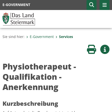
E-GOVERNMENT
Sie sind hier:
E-Government
Services
Seite druc
Wei
Physiotherapeut -
Qualifikation -
Anerkennung
Kurzbeschreibung