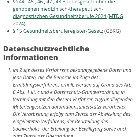
§§
44
,
45
,
46
,
47
,
48
Bundesgesetz über die
gehobenen medizinisch-therapeutisch-
diagnostischen Gesundheitsberufe 2024 (MTDG
2024)
§
15
Gesundheitsberuferegister-Gesetz
(GBRG)
Datenschutzrechtliche
Informationen
Im Zuge dieses Verfahrens bekanntgegebene Daten und
jene Daten, die die Behörde im Zuge des
Ermittlungsverfahrens erhält, werden auf Grund des Art.
6 Abs. 1 lit. c und e Datenschutz-Grundverordnung in
Verbindung mit den diesem Verfahren zugrundliegenden
Materiengesetzen automationsunterstützt verarbeitet.
Die Verarbeitung erfolgt zum Zweck der Abwicklung des
eingeleiteten Verfahrens, der Beurteilung des
Sachverhalts, der Erteilung der Bewilligung sowie auch
zum Zweck der Überprüfung.