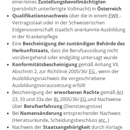
einer/eines
Zustellungsbevollmächtigten
(persönlich unterfertigte Vollmacht) in
Österreich
Qualifikationsnachweis
über die in einem
EWR
-
Vertragsstaat oder in der Schweizerischen
Eidgenossenschaft staatlich anerkannte Ausbildung
in der Krankenpflege
Eine
Bescheinigung der zuständigen Behörde des
Herkunftstaats,
dass die Berufsausübung nicht
vorübergehend oder endgültig untersagt wurde
Konformitätsbescheinigung
gemäß Anhang VII,
Abschnitt 2, zur Richtlinie 2005/36/
EG
, wenn der
Ausbildungsnachweis die vorgeschriebene
Ausbildungsvoraussetzung erfüllt
Bescheinigung der
erworbenen Rechte
gemäß
Art
23, 33 und 33a der
RL
2005/36/
EG
und Nachweise
über
Berufserfahrung
(Dienstzeugnisse)
Bei
Namensänderung
entsprechender Nachweis
(Heiratsurkunde, Scheidungsbeschluss
etc.
)
Nachweis der
Staatsangehörigkeit
durch Vorlage