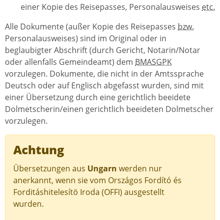
einer Kopie des Reisepasses, Personalausweises
etc.
Alle Dokumente (außer Kopie des Reisepasses
bzw.
Personalausweises) sind im Original oder in
beglaubigter Abschrift (durch Gericht, Notarin/Notar
oder allenfalls Gemeindeamt) dem
BMASGPK
vorzulegen. Dokumente, die nicht in der Amtssprache
Deutsch oder auf Englisch abgefasst wurden, sind mit
einer Übersetzung durch eine gerichtlich beeidete
Dolmetscherin/einen gerichtlich beeideten Dolmetscher
vorzulegen.
Achtung
Übersetzungen aus
Ungarn
werden nur
anerkannt, wenn sie vom
Országos Fordító és
Forditáshitelesítö Iroda
(OFFI) ausgestellt
wurden.