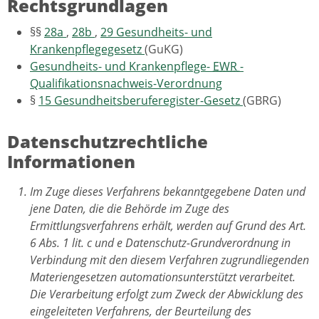
Rechtsgrundlagen
§§
28a
,
28b
,
29
Gesundheits- und
Krankenpflegegesetz
(GuKG)
Gesundheits- und Krankenpflege-
EWR
-
Qualifikationsnachweis-Verordnung
§
15
Gesundheitsberuferegister-Gesetz
(GBRG)
Datenschutzrechtliche
Informationen
Im Zuge dieses Verfahrens bekanntgegebene Daten und
jene Daten, die die Behörde im Zuge des
Ermittlungsverfahrens erhält, werden auf Grund des Art.
6 Abs. 1 lit. c und e Datenschutz-Grundverordnung in
Verbindung mit den diesem Verfahren zugrundliegenden
Materiengesetzen automationsunterstützt verarbeitet.
Die Verarbeitung erfolgt zum Zweck der Abwicklung des
eingeleiteten Verfahrens, der Beurteilung des