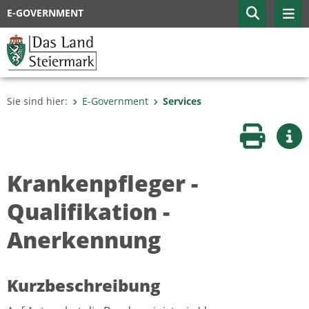
E-GOVERNMENT
Sie sind hier:
E-Government
Services
Seite druc
Wei
Krankenpfleger -
Qualifikation -
Anerkennung
Kurzbeschreibung