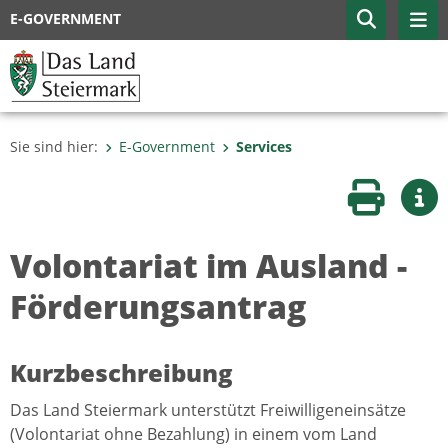
E-GOVERNMENT
Sie sind hier:
E-Government
Services
Seite druc
Wei
Volontariat im Ausland -
Förderungsantrag
Kurzbeschreibung
Das Land Steiermark unterstützt Freiwilligeneinsätze
(Volontariat ohne Bezahlung) in einem vom Land