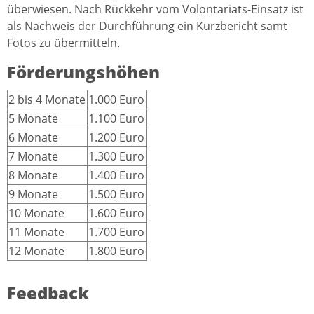
überwiesen. Nach Rückkehr vom Volontariats-Einsatz ist
als Nachweis der Durchführung ein Kurzbericht samt
Fotos zu übermitteln.
Förderungshöhen
2 bis 4 Monate
1.000 Euro
5 Monate
1.100 Euro
6 Monate
1.200 Euro
7 Monate
1.300 Euro
8 Monate
1.400 Euro
9 Monate
1.500 Euro
10 Monate
1.600 Euro
11 Monate
1.700 Euro
12 Monate
1.800 Euro
Feedback