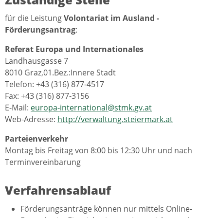
für die Leistung
Volontariat im Ausland -
Förderungsantrag
:
Referat Europa und Internationales
Landhausgasse 7
8010 Graz,01.Bez.:Innere Stadt
Telefon: +43 (316) 877-4517
Fax: +43 (316) 877-3156
E-Mail:
europa-international@stmk.gv.at
Web-Adresse:
http://verwaltung.steiermark.at
Parteienverkehr
Montag bis Freitag von 8:00 bis 12:30 Uhr und nach
Terminvereinbarung
Verfahrensablauf
Förderungsanträge können nur mittels Online-