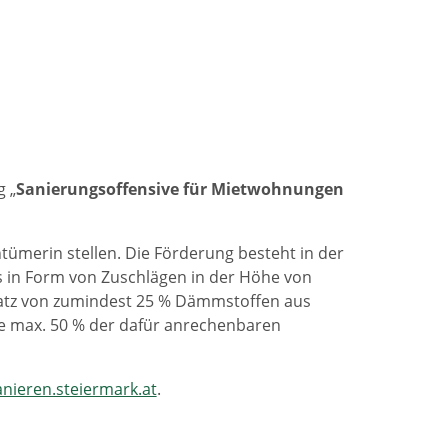
g „
Sanierungsoffensive für Mietwohnungen
ümerin stellen. Die Förderung besteht in der
 in Form von Zuschlägen in der Höhe von
atz von zumindest 25 % Dämmstoffen aus
e max. 50 % der dafür anrechenbaren
nieren.steiermark.at
.