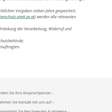
htlichen Vorgaben sieben Jahre gespeichert.
tenschutz.stmk.gv.at
) werden alle relevanten
chränkung der Verarbeitung, Widerruf und
chutzbehörde;
eauftragten.
inden Sie Ihre Ansprechperson
ehmen Sie Kontakt mit uns auf
bermitteln Sie Beschwerden & Hinweise