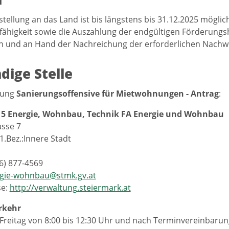
tellung an das Land ist bis längstens bis 31.12.2025 möglich
ähigkeit sowie die Auszahlung der endgültigen Förderung
und an Hand der Nachreichung der erforderlichen Nachwe
dige Stelle
stung
Sanierungsoffensive für Mietwohnungen - Antrag
:
15 Energie, Wohnbau, Technik FA Energie und Wohnbau
sse 7
1.Bez.:Innere Stadt
16) 877-4569
gie-wohnbau@stmk.gv.at
se:
http://verwaltung.steiermark.at
rkehr
Freitag von 8:00 bis 12:30 Uhr und nach Terminvereinbarun