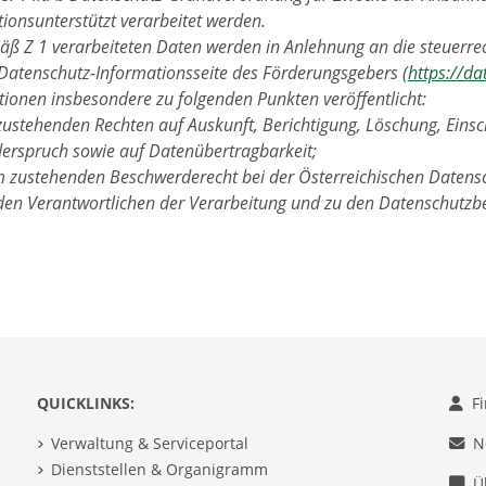
ionsunterstützt verarbeitet werden.
ß Z 1 verarbeiteten Daten werden in Anlehnung an die steuerrec
 Datenschutz-Informationsseite des Förderungsgebers (
https://da
ionen insbesondere zu folgenden Punkten veröffentlicht:
zustehenden Rechten auf Auskunft, Berichtigung, Löschung, Eins
erspruch sowie auf Datenübertragbarkeit;
 zustehenden Beschwerderecht bei der Österreichischen Datens
den Verantwortlichen der Verarbeitung und zu den Datenschutzb
QUICKLINKS:
F
Verwaltung & Serviceportal
N
Dienststellen & Organigramm
Ü