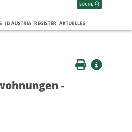
SUCHE
G
ID AUSTRIA
REGISTER
AKTUELLES
Seite drucken
Weitere Infos
twohnungen -