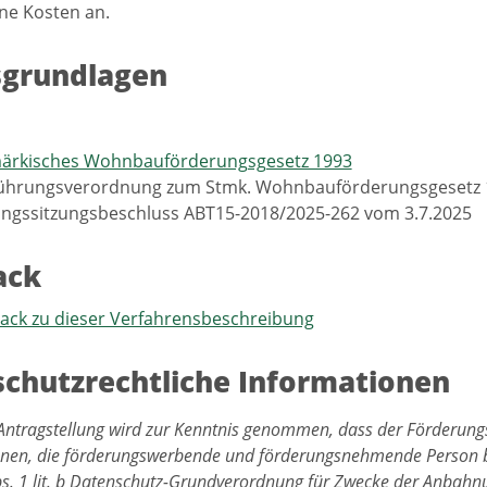
ine Kosten an.
sgrundlagen
märkisches Wohnbauförderungsgesetz 1993
ührungsverordnung zum Stmk. Wohnbauförderungsgesetz 
ngssitzungsbeschluss ABT15-2018/2025-262 vom 3.7.2025
ack
back zu dieser Verfahrensbeschreibung
chutzrechtliche Informationen
Antragstellung wird zur Kenntnis genommen, dass der Förderungs
enen, die förderungswerbende und förderungsnehmende Person
Abs. 1 lit. b Datenschutz-Grundverordnung für Zwecke der Anbah