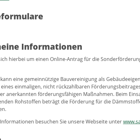
eformulare
eine Informationen
sich hierbei um einen Online-Antrag für die Sonderförderun
kann eine gemeinnützige Bauvereinigung als Gebäudeeigent
ines einmaligen, nicht rückzahlbaren Förderungsbeitrages
der anerkannten förderungsfähigen Maßnahmen. Beim Eins
nden Rohstoffen beträgt die Förderung für die Dämmstoff
en.
 Informationen besuchen Sie unsere Webseite unter
www.sa
n