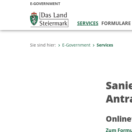
E-GOVERNMENT
SERVICES
FORMULARE
Sie sind hier:
E-Government
Services
Sani
Antr
Online
Zum Formu