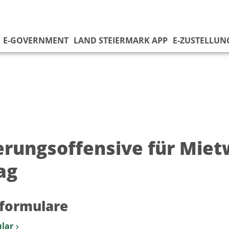
E-GOVERNMENT
LAND STEIERMARK APP
E-ZUSTELLUN
erungsoffensive für Mie
ag
formulare
lar