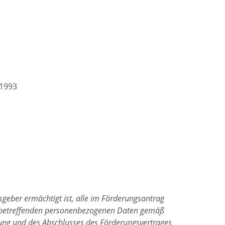
1993
geber ermächtigt ist, alle im Förderungsantrag
 betreffenden personenbezogenen Daten gemäß
nung und des Abschlusses des Förderungsvertrages