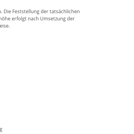
. Die Feststellung der tatsächlichen
shöhe erfolgt nach Umsetzung der
ise.
g