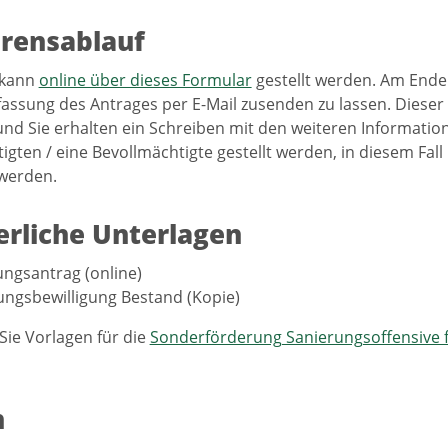
rensablauf
 kann
online über dieses Formular
gestellt werden. Am Ende 
sung des Antrages per E-Mail zusenden zu lassen. Dieser w
und Sie erhalten ein Schreiben mit den weiteren Informati
igten / eine Bevollmächtigte gestellt werden, in diesem Fal
werden.
erliche Unterlagen
ngsantrag (online)
ngsbewilligung Bestand (Kopie)
 Sie Vorlagen für die
Sonderförderung Sanierungsoffensive 
n