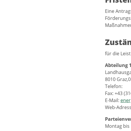
Eine Antrags
Förderungsf
Maßnahmen 
Zustän
für die Lei
Abteilung 
Landhausga
8010 Graz,0
Telefon:
Fax: +43 (3
E-Mail:
ener
Web-Adres
Parteienve
Montag bis 